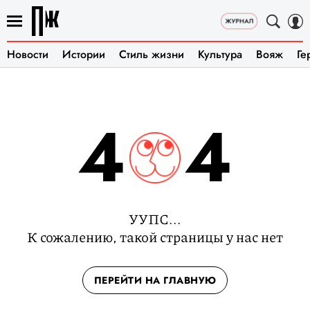
Новости
Истории
Стиль жизни
Культура
Вояж
Ге
4
4
УУПС...
К сожалению, такой страницы у нас нет
ПЕРЕЙТИ НА ГЛАВНУЮ