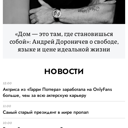
«Дом — это там, где становишься
собой»: Андрей Дороничев о свободе,
языке и цене идеальной жизни
новости
12:00
Актриса из «Гарри Поттера» заработала на OnlyFans
больше, чем за всю актерскую карьеру
11:00
Самый старый президент в мире пропал
10:00