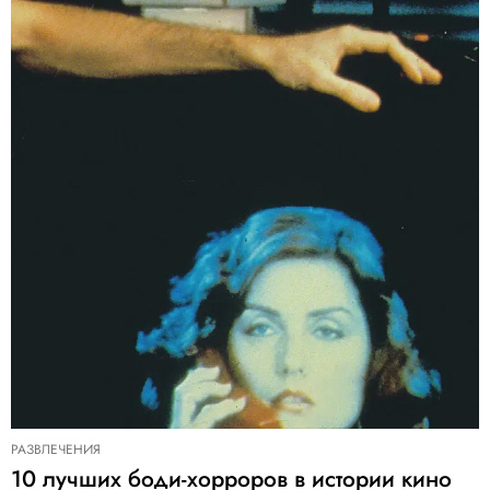
РАЗВЛЕЧЕНИЯ
10 лучших боди-хорроров в истории кино