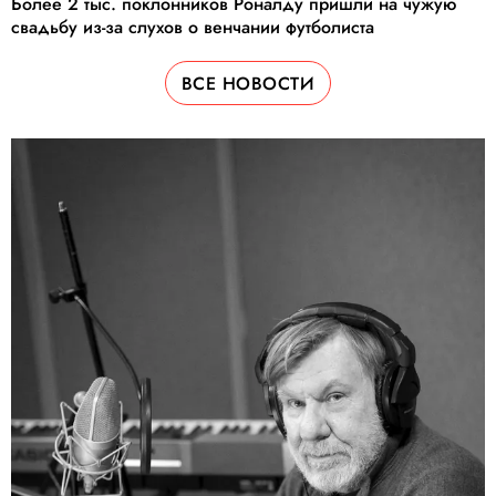
Более 2 тыс. поклонников Роналду пришли на чужую
свадьбу из-за слухов о венчании футболиста
ВСЕ НОВОСТИ