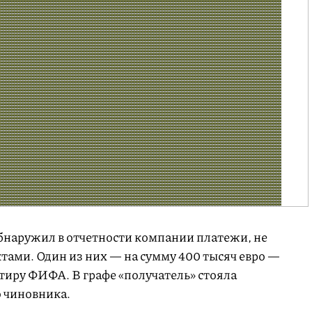
бнаружил в отчетности компании платежи, не
тами. Один из них — на сумму 400 тысяч евро —
тиру ФИФА. В графе «получатель» стояла
 чиновника.