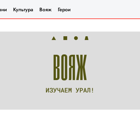
зни
Культура
Вояж
Герои