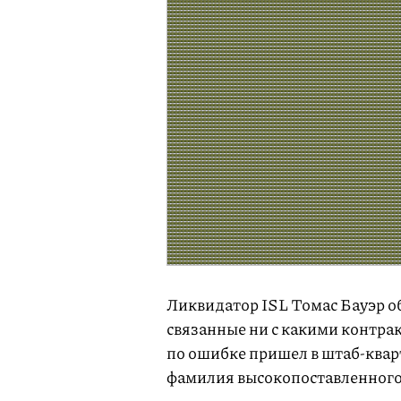
Ликвидатор ISL Томас Бауэр о
связанные ни с какими контрак
по ошибке пришел в штаб-квар
фамилия высокопоставленного