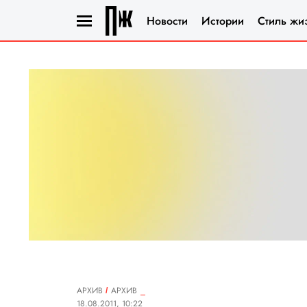
Новости
Истории
Стиль жи
АРХИВ
АРХИВ
18.08.2011, 10:22