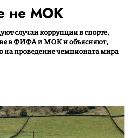
е не МОК
уют случаи коррупции в спорте,
тве в ФИФА и МОК и объясняют,
о на проведение чемпионата мира