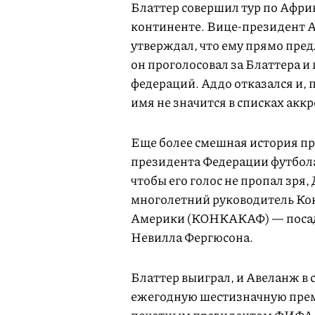
Блаттер совершил тур по Афри
континенте. Вице-президент 
утверждал, что ему прямо пред
он проголосовал за Блаттера и
федераций. Аддо отказался и, 
имя не значится в списках акк
Еще более смешная история пр
президента Федерации футбола 
чтобы его голос не пропал зря
многолетний руководитель Ко
Америки (КОНКАКАФ) — посади
Невилла Фергюсона.
Блаттер выиграл, и Авеланж в 
ежегодную шестизначную преми