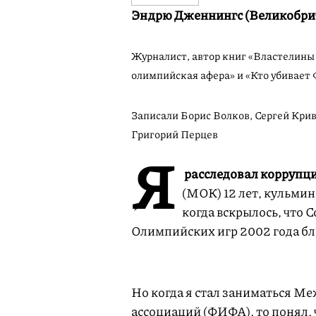
Эндрю Дженнингс (Великобри
Журналист, автор книг «Властелины
олимпийская афера» и «Кто убивает
Записали Борис Волков, Сергей Кри
Григорий Перцев
Я
расследовал коррупц
(МОК) 12 лет, кульмин
когда вскрылось, что 
Олимпийских игр 2002 года бл
Но когда я стал заниматься 
ассоциаций (ФИФА), то понял, 