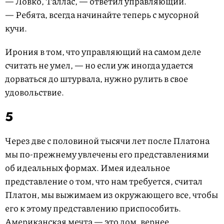
— Ловко, Таллас, — ответил управляющий.
— Ребята, всегда начинайте теперь с мусорной
кучи.
Ирония в том, что управляющий на самом деле
считать не умел, — но если уж иногда удается
дорваться до штурвала, нужно рулить в свое
удовольствие.
5
Через две с половиной тысячи лет после Платона
мы по-прежнему увлечены его представлениями
об идеальных формах. Имея идеальное
представление о том, что нам требуется, считал
Платон, мы выжимаем из окружающего все, чтобы
его к этому представлению приспособить.
Американская мечта — это дом, вернее,