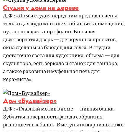
Студия у дома на дереве
Д.Ф.: «Дом и студия перед ним предназначены
только для художников: чтобы снять помещение,
нужно показать портфолио. Большая
двустворчатая дверь — для крупных проектов,
окна сделаны из блюдец для соуса. В студии
достаточно света для художника, объема — для
скульптора, есть зеркало и станок для танцора,
а также раковина и муфельная печь для
керамиста».
Дом «Будвайзер»
Д.Ф.: «Главный мотив в доме — пивная банка.
Зубчатая поверхность фасада собрана из
разноцветных банок. Выступы на карнизах тоже