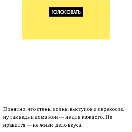
Понятно, что стены полны выступов и перекосов,
ну так ведь и дома мои — не для каждого. Не
нравится — не живи, дело вкуса.