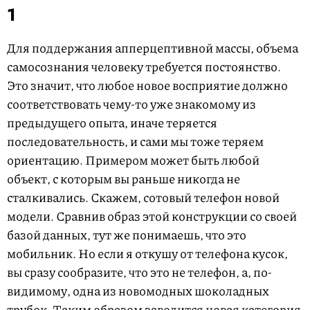
1
Для поддержания апперцептивной массы, объема
самосознания человеку требуется постоянство.
Это значит, что любое новое восприятие должно
соответствовать чему-то уже знакомому из
предыдущего опыта, иначе теряется
последовательность, и сами мы тоже теряем
ориентацию. Примером может быть любой
объект, с которым вы раньше никогда не
сталкивались. Скажем, сотовый телефон новой
модели. Сравнив образ этой конструкции со своей
базой данных, тут же понимаешь, что это
мобильник. Но если я откушу от телефона кусок,
вы сразу сообразите, что это не телефон, а, по-
видимому, одна из новомодных шоколадных
трубок. Таким образом заводится новая категория