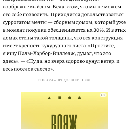
воображаемый дом. Беда в том, что мы не можем
его себе позволить. Приходится довольствоваться
суррогатом мечты — сборным домом, который уже
в момент покупки обесценивается на 30%. И в этих
домах стены такой толщины, что вся конструкция
имеет крепость кукурузного листа. «Простите,
я ищу Палм-Харбор-Вилледж, думал, что это
здесь». — «Ну да, но вчера здорово дунул ветер, и
весь поселок снесло».
РЕКЛАМА – ПРОДОЛЖЕНИЕ НИЖЕ