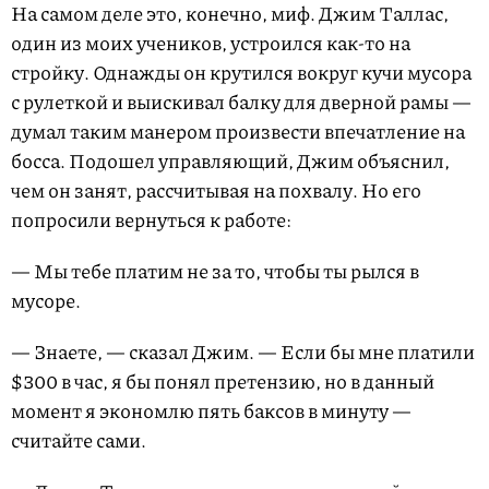
На самом деле это, конечно, миф. Джим Таллас,
один из моих учеников, устроился как-то на
стройку. Однажды он крутился вокруг кучи мусора
с рулеткой и выискивал балку для дверной рамы —
думал таким манером произвести впечатление на
босса. Подошел управляющий, Джим объяснил,
чем он занят, рассчитывая на похвалу. Но его
попросили вернуться к работе:
— Мы тебе платим не за то, чтобы ты рылся в
мусоре.
— Знаете, — сказал Джим. — Если бы мне платили
$300 в час, я бы понял претензию, но в данный
момент я экономлю пять баксов в минуту —
считайте сами.