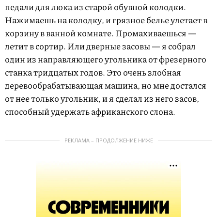
педали для люка из старой обувной колодки.
Нажимаешь на колодку, и грязное белье улетает в
корзину в ванной комнате. Промахиваешься —
летит в сортир. Или дверные засовы — я собрал
один из направляющего угольника от фрезерного
станка тридцатых годов. Это очень злобная
деревообрабатывающая машина, но мне достался
от нее только угольник, и я сделал из него засов,
способный удержать африканского слона.
РЕКЛАМА – ПРОДОЛЖЕНИЕ НИЖЕ