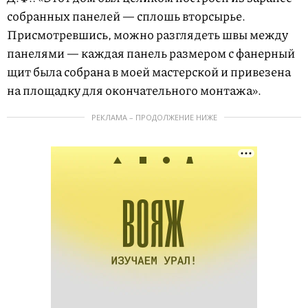
собранных панелей — сплошь вторсырье.
Присмотревшись, можно разглядеть швы между
панелями — каждая панель размером с фанерный
щит была собрана в моей мастерской и привезена
на площадку для окончательного монтажа».
РЕКЛАМА – ПРОДОЛЖЕНИЕ НИЖЕ