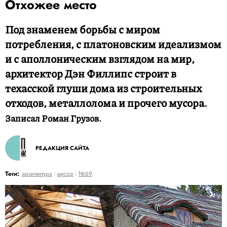
Отхожее место
Под знаменем борьбы с миром
потребления, с платоновским идеализмом
и с аполлоническим взглядом на мир,
архитектор Дэн Филлипс строит в
техасской глуши дома из строительных
отходов, металлолома и прочего мусора.
Записал Роман Грузов.
РЕДАКЦИЯ САЙТА
Теги:
архитектура
мусор
№69