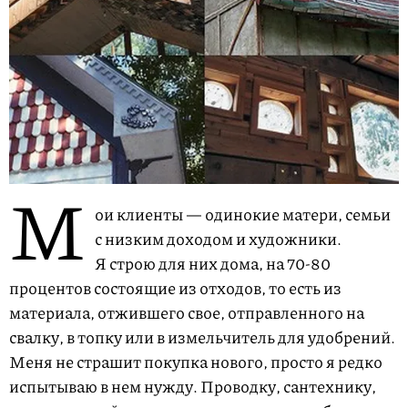
M
ои клиенты — одинокие матери, семьи
с низким доходом и художники.
Я строю для них дома, на
70-80
процентов состоящие из отходов, то есть из
материала, отжившего свое, отправленного на
свалку, в топку или в измельчитель для удобрений.
Меня не страшит покупка нового, просто я редко
испытываю в нем нужду. Проводку, сантехнику,