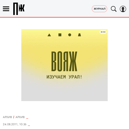
АРХИВ
АРХИВ
24.08.2011, 10:36