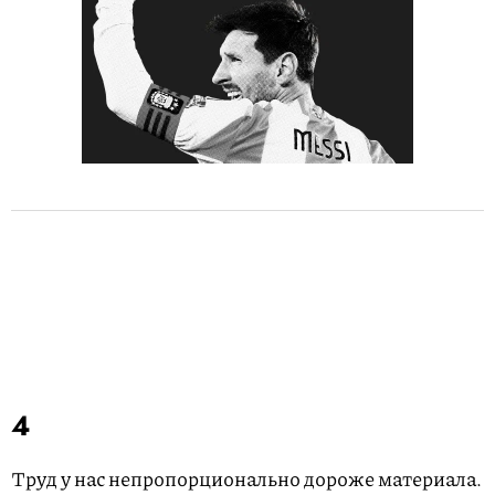
4
Труд у нас непропорционально дороже материала.