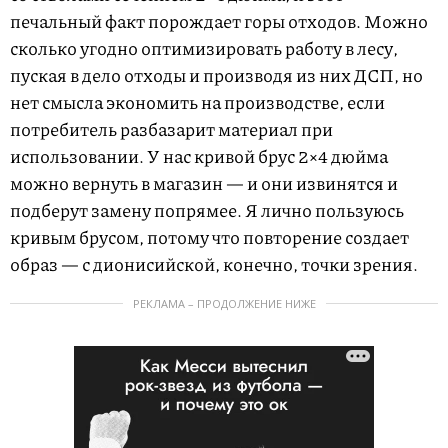
печальный факт порождает горы отходов. Можно
сколько угодно оптимизировать работу в лесу,
пуская в дело отходы и производя из них ДСП, но
нет смысла экономить на производстве, если
потребитель разбазарит материал при
использовании. У нас кривой брус 2×4 дюйма
можно вернуть в магазин — и они извинятся и
подберут замену попрямее. Я лично пользуюсь
кривым брусом, потому что повторение создает
образ — с дионисийской, конечно, точки зрения.
РЕКЛАМА – ПРОДОЛЖЕНИЕ НИЖЕ