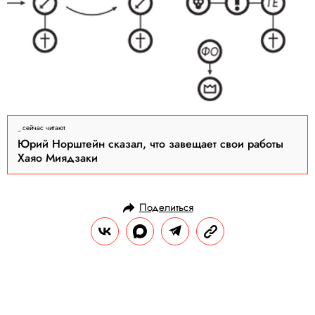
сейчас читают
Юрий Норштейн сказал, что завещает свои работы
Хаяо Миядзаки
Поделиться
АРХИВ
АРХИВ
12.12.2011, 11:07
Твердая Вера