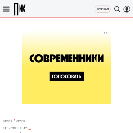
АРХИВ
АРХИВ
14.12.2011, 11:42