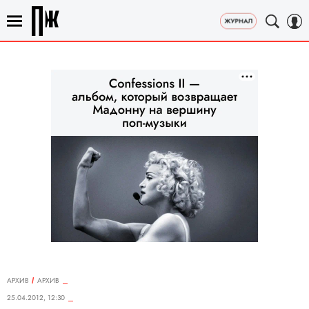
АРХИВ
АРХИВ
25.04.2012, 12:30