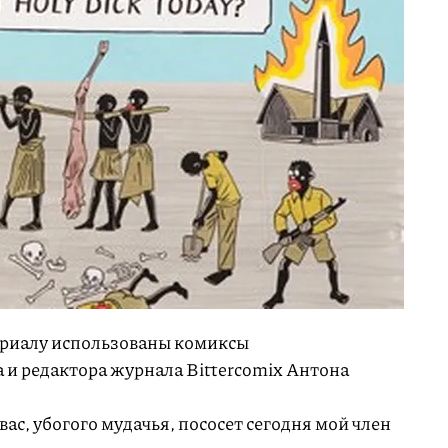
ериалу использованы комиксы
и редактора журнала Bittercomix Антона
вас, убогого мудачья, пососет сегодня мой член