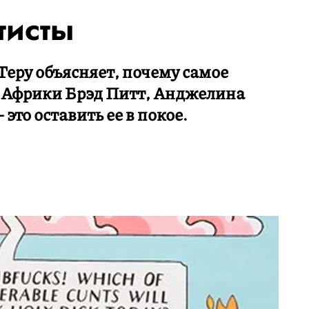
тисты
еру объясняет, почему самое
ля Африки Брэд Питт, Анджелина
это оставить ее в покое.