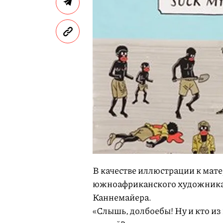
В качестве иллюстрации к мат
южноафриканского художника 
Каннемайера.
«Слышь, долбоебы! Ну и кто из 