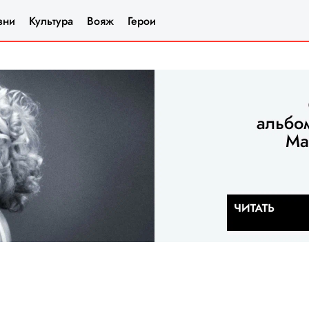
зни
Культура
Вояж
Герои