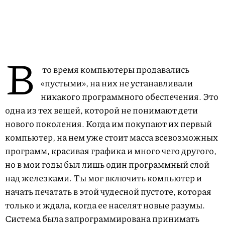
В
то время компьютеры продавались
«пустыми», на них не устанавливали
никакого программного обеспечения. Это
одна из тех вещей, которой не понимают дети
нового поколения. Когда им покупают их первый
компьютер, на нем уже стоит масса всевозможных
программ, красивая графика и много чего другого,
но в мои годы был лишь один программный слой
над железками. Ты мог включить компьютер и
начать печатать в этой чудесной пустоте, которая
только и ждала, когда ее населят новые разумы.
Система была запрограммирована принимать