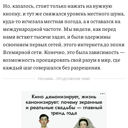
Но, казалось, стоит только нажать на нужную
кнопку, и тут же снижался уровень местного шума,
куда-то исчезала местная погода, а я оставался на
международной частоте. Мы видели, как перед
нами встают тысячи задач, и были одержимы
освоением первых сетей, этого интернета до эпохи
Всемирной сети. Конечно, это была зависимость —
возможность проецировать свой разум в мир, где
каждый шаг совершался без разрешения.
РЕКЛАМА – ПРОДОЛЖЕНИЕ НИЖЕ