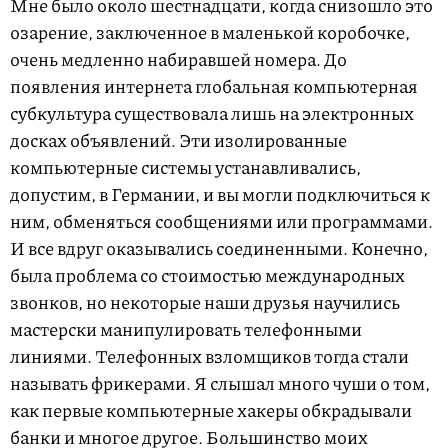
Мне было около шестнадцати, когда снизошло это
озарение, заключенное в маленькой коробочке,
очень медленно набиравшей номера. До
появления интернета глобальная компьютерная
субкультура существовала лишь на электронных
досках объявлений. Эти изолированные
компьютерные системы устанавливались,
допустим, в Германии, и вы могли подключиться к
ним, обменяться сообщениями или программами.
И все вдруг оказывались соединенными. Конечно,
была проблема со стоимостью международных
звонков, но некоторые наши друзья научились
мастерски манипулировать телефонными
линиями. Телефонных взломщиков тогда стали
называть фрикерами. Я слышал много чуши о том,
как первые компьютерные хакеры обкрадывали
банки и многое другое. Большинство моих