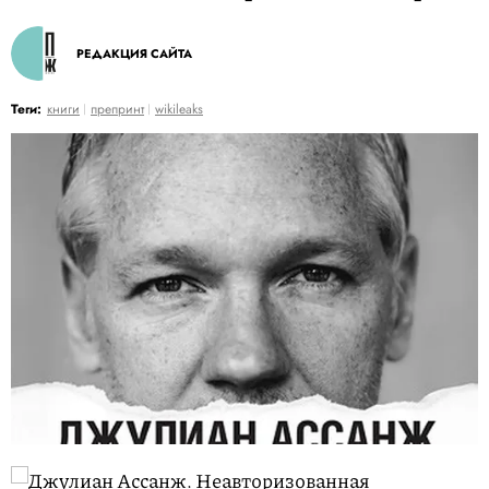
РЕДАКЦИЯ САЙТА
Теги:
книги
препринт
wikileaks