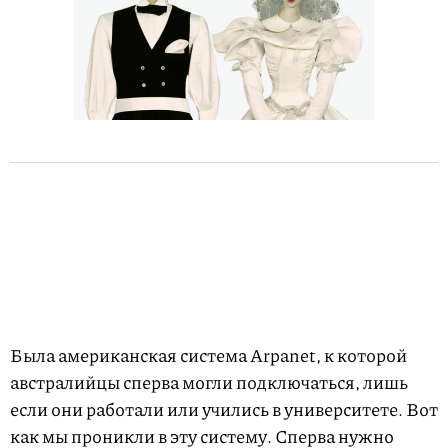
Была американская система Arpanet, к которой
австралийцы сперва могли подключаться, лишь
если они работали или учились в университете. Вот
как мы проникли в эту систему. Сперва нужно