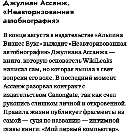
Джулиан Ассанж.
«Неавторизованная
автобиография»
В конце августа в издательстве «Альпина
Бизнес Букс» выходит «Неавторизованная
автобиография» Джулиана Ассанжа —
книга, которую основатель WikiLeaks
написал сам, но которая вышла в свет
вопреки его воле. В последний момент
Ассанж разорвал контракт с
издательством Canongate, так как счел
рукопись слишком личной и откровенной.
Правила жизни публикует фрагменты из
самой — судя по названию — интимной
главы книги: «Мой первый компьютер».