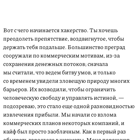
Вот с чего начинается хакерство. Ты хочешь
преодолеть препятствие, воздвигнутое, чтобы
держать тебя подальше. Большинство преград
сооружали по коммерческим мотивам, из-за
сохранения денежных потоков; сначала
мы считали, что ведем битву умов, и только
со временем увидели зловещую природу многих
барьеров. Их возводили, чтобы ограничить
человеческую свободу и управлять истиной, —
подозреваю, это стало еще одной разновидностью
извлечения прибыли. Мы начали со взлома
коммерческих планов некоторых компаний, и
кайф был просто заоблачным. Как в первый раз
обыграть взрослого в шахматы. Меня поражают