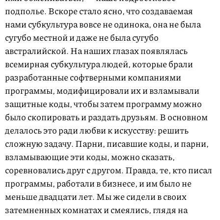
подполье. Вскоре стало ясно, что создаваемая
нами субкультура вовсе не одинока, она не была
сугубо местной и даже не была сугубо
австралийской. На наших глазах появлялась
всемирная субкультура людей, которые брали
разработанные софтверными компаниями
программы, модифицировали их и взламывали
защитные коды, чтобы затем программу можно
было скопировать и раздать друзьям. В основном
делалось это ради любви к искусству: решить
сложную задачу. Парни, писавшие коды, и парни,
взламывающие эти коды, можно сказать,
соревновались друг с другом. Правда, те, кто писал
программы, работали в бизнесе, и им было не
меньше двадцати лет. Мы же сидели в своих
затемненных комнатах и смеялись, глядя на