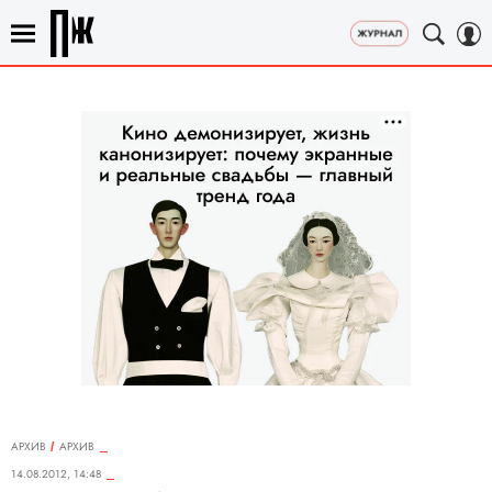
АРХИВ
АРХИВ
14.08.2012, 14:48