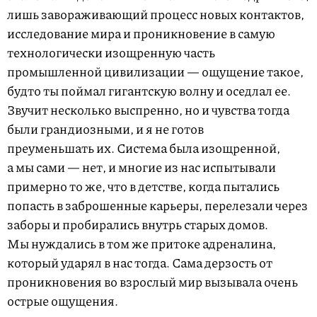
лишь завораживающий процесс новых контактов,
исследование мира и проникновение в самую
технологически изощренную часть
промышленной цивилизации — ощущение такое,
будто ты поймал гигантскую волну и оседлал ее.
Звучит несколько выспренно, но и чувства тогда
были грандиозными, и я не готов
преуменьшать их. Система была изощренной,
а мы сами — нет, и многие из нас испытывали
примерно то же, что в детстве, когда пытались
попасть в заброшенные карьеры, перелезали через
заборы и пробирались внутрь старых домов.
Мы нуждались в том же притоке адреналина,
который ударял в нас тогда. Сама дерзость от
проникновения во взрослый мир вызывала очень
острые ощущения.