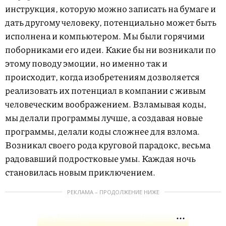
инструкция, которую можно записать на бумаге и
дать другому человеку, потенциально может быть
исполнена и компьютером. Мы были горячими
поборниками его идеи. Какие бы ни возникали по
этому поводу эмоции, но именно так и
происходит, когда изобретениям дозволяется
реализовать их потенциал в компании с живым
человеческим воображением. Взламывая коды,
мы делали программы лучше, а создавая новые
программы, делали коды сложнее для взлома.
Возникал своего рода круговой парадокс, весьма
радовавший подростковые умы. Каждая ночь
становилась новым приключением.
РЕКЛАМА – ПРОДОЛЖЕНИЕ НИЖЕ