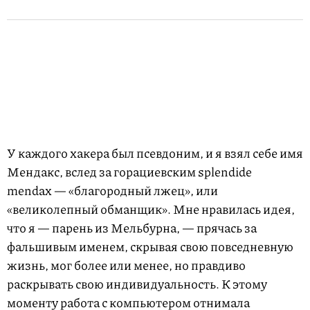
У каждого хакера был псевдоним, и я взял себе имя
Мендакс, вслед за горациевским splendide
mendax — «благородный лжец», или
«великолепный обманщик». Мне нравилась идея,
что я — парень из Мельбурна, — прячась за
фальшивым именем, скрывая свою повседневную
жизнь, мог более или менее, но правдиво
раскрывать свою индивидуальность. К этому
моменту работа с компьютером отнимала