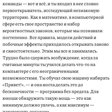
команды — вот и всё, и ты входил в нее словно
первооткрыватель, исследующий незнакомую
территорию. Как в математике, в компьютерной
сфере есть свое пространство и набор
вероятностных законов, которые мы познавали
постепенно. Все правила, модели действий и
побочные эффекты приходилось открывать заново
и самостоятельно. Этим мы все и занимались.
Трудно было сдержать возбуждение, когда за
считаные минуты ты учился делать что-то на
компьютере с его неограниченными
возможностями. Ты обучал свою машину набирать
«Привет!», — и она могла делать это до
бесконечности — программа без предела. Для
юноши обнаружить такую мощь — это как
минимум должно увлечь, а как максимум —
перевернуть сознание...