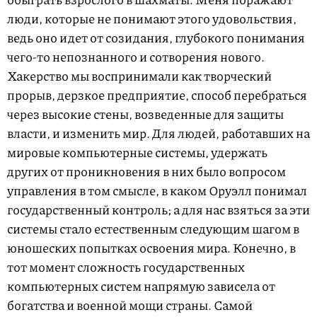
люди, которые не понимают этого удовольствия,
ведь оно идет от созидания, глубокого понимания
чего-то непознанного и сотворения нового.
Хакерство мы воспринимали как творческий
прорыв, дерзкое предприятие, способ перебраться
через высокие стены, возведенные для защиты
власти, и изменить мир. Для людей, работавших на
мировые компьютерные системы, удержать
других от проникновения в них было вопросом
управления в том смысле, в каком Оруэлл понимал
государственный контроль; а для нас взяться за эти
системы стало естественным следующим шагом в
юношеских попытках освоения мира. Конечно, в
тот момент сложность государственных
компьютерных систем напрямую зависела от
богатства и военной мощи страны. Самой