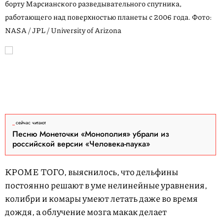
борту Марсианского разведывательного спутника,
работающего над поверхностью планеты с 2006 года. Фото:
NASA / JPL / University of Arizona
сейчас читают
Песню Монеточки «Монополия» убрали из
российской версии «Человека-паука»
КРОМЕ ТОГО, выяснилось, что дельфины
постоянно решают в уме нелинейные уравнения,
колибри и комары умеют летать даже во время
дождя, а облучение мозга макак делает