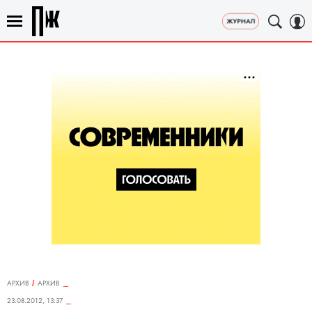
АРХИВ
АРХИВ
23.08.2012, 13:37