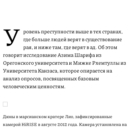
У
ровень преступности выше в тех странах,
где больше людей верят в существование
рая, и ниже там, где верят в ад. Об этом
говорит исследование Азима Шарифа из
Орегонского университета и Мижке Рхемтуллы из
Университета Канзаса, которое опирается на
анализ опросов, посвященных базовым
человеческим ценностям.
Дюны в марсианском кратере Лио, зафиксированные
камерой HiRISE в августе 2012 года. Камера установлена на