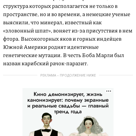
структура которых располагается не только в
пространстве, но и во времени, а немецкие ученые
выяснили, что минерал, известный как
«зловонный шпат», воняет из-за присутствия в нем
фтора. Высокогорных яков и горных индейцев
Южной Америки роднят идентичные
генетические мутации. В честь Боба Марли был
назван карибский рачок-паразит.
РЕКЛАМА – ПРОДОЛЖЕНИЕ НИЖЕ