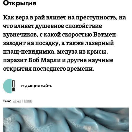
Открытия
Как вера в рай влияет на преступность, на
что влияет душевное спокойствие
кузнечиков, с какой скоростью Бэтмен
заходит на посадку, а также лазерный
плащ-невидимка, медуза из крысы,
паразит Боб Марли и другие научные
открытия последнего времени.
РЕДАКЦИЯ САЙТА
Теги:
наука
№80