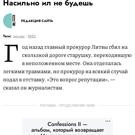
Насильно ил не будешь
РЕДАКЦИЯ САЙТА
Г
Теги:
письмо
№82
од назад главный прокурор Литвы сбил на
скользкой дороге старушку, переходившую
в неположенном месте. Она отделалась
легкими травмами, но прокурор на всякий случай
подал в отставку. «Это вопрос репутации», —
сказал он журналистам.
РЕКЛАМА – ПРОДОЛЖЕНИЕ НИЖЕ