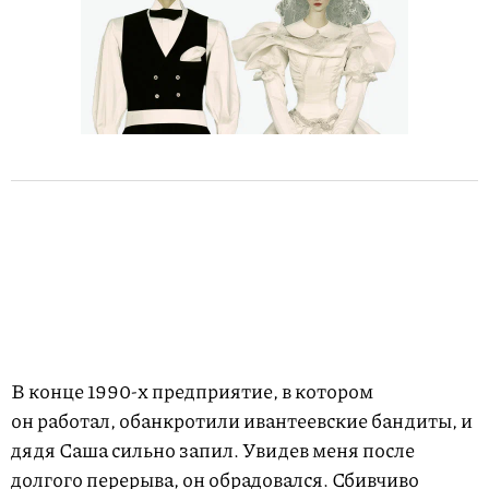
В конце
1990-х
предприятие, в котором
он работал, обанкротили ивантеевские бандиты, и
дядя Саша сильно запил. Увидев меня после
долгого перерыва, он обрадовался. Сбивчиво