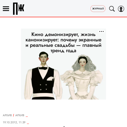
АРХИВ
АРХИВ
19.10.2012, 11:39