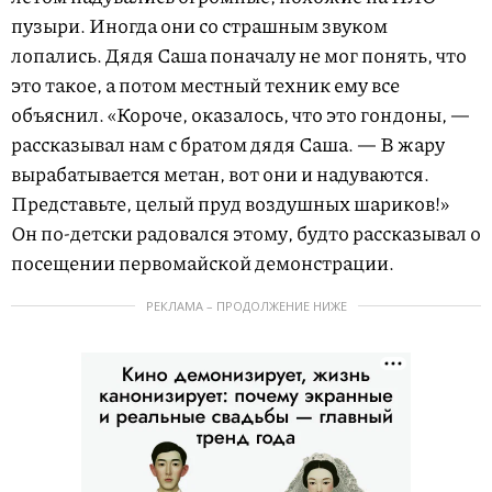
пузыри. Иногда они со страшным звуком
лопались. Дядя Саша поначалу не мог понять, что
это такое, а потом местный техник ему все
объяснил. «Короче, оказалось, что это гондоны, —
рассказывал нам с братом дядя Саша. — В жару
вырабатывается метан, вот они и надуваются.
Представьте, целый пруд воздушных шариков!»
Он по-детски радовался этому, будто рассказывал о
посещении первомайской демонстрации.
РЕКЛАМА – ПРОДОЛЖЕНИЕ НИЖЕ