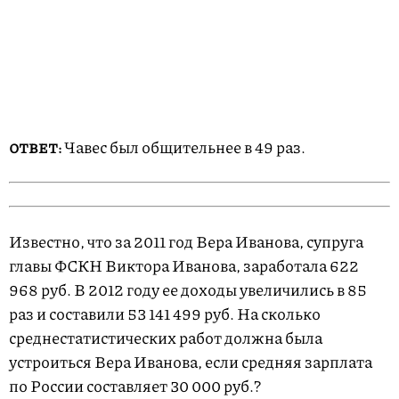
Чавес был общительнее в 49 раз.
ОТВЕТ:
Известно, что за 2011 год Вера Иванова, супруга
главы ФСКН Виктора Иванова, заработала 622
968 руб. В 2012 году ее доходы увеличились в 85
раз и составили 53 141 499 руб. На сколько
среднестатистических работ должна была
устроиться Вера Иванова, если средняя зарплата
по России составляет 30 000 руб.?