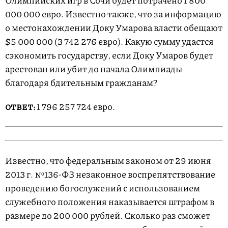
Олимпийских игр в Сочи будет потрачено 1 800
000 000 евро. Известно также, что за информацию
о местонахождении Доку Умарова власти обещают
$5 000 000 (3 742 276 евро). Какую сумму удастся
сэкономить государству, если Доку Умаров будет
арестован или убит до начала Олимпиады
благодаря бдительным гражданам?
1 796 257 724 евро.
ОТВЕТ:
Известно, что федеральным законом от 29 июня
2013 г. №136-ФЗ незаконное воспрепятствование
проведению богослужений с использованием
служебного положения наказывается штрафом в
размере до 200 000 рублей. Сколько раз сможет