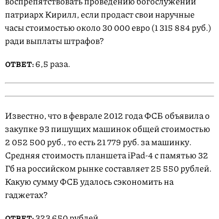
воспрепятствовать проведению богослужений
патриарх Кирилл, если продаст свои наручные
часы стоимостью около 30 000 евро (1 315 884 руб.)
ради выплаты штрафов?
6,5 раза.
ОТВЕТ:
Известно, что в феврале 2012 года ФСБ объявила о
закупке 93 пишущих машинок общей стоимостью
2 052 500 руб., то есть 21 779 руб. за машинку.
Средняя стоимость планшета iPad-4 с памятью 32
Гб на российском рынке составляет 25 550 рублей.
Какую сумму ФСБ удалось сэкономить на
гаджетах?
323 650 рублей.
ОТВЕТ: