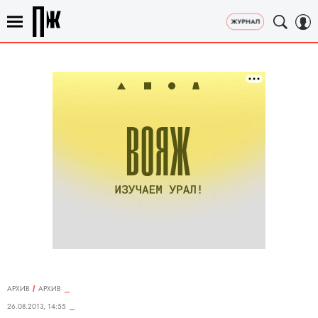
АРХИВ
АРХИВ
26.08.2013, 14:55