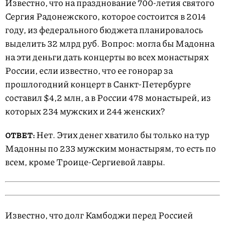
Известно, что на празднование 700-летия святого
Сергия Радонежского, которое состоится в 2014
году, из федерального бюджета планировалось
выделить 32 млрд руб. Вопрос: могла бы Мадонна
на эти деньги дать концерты во всех монастырях
России, если известно, что ее гонорар за
прошлогодний концерт в Санкт-Петербурге
составил $4,2 млн, а в России 478 монастырей, из
которых 234 мужских и 244 женских?
Нет. Этих денег хватило бы только на тур
ОТВЕТ:
Мадонны по 233 мужским монастырям, то есть по
всем, кроме Троице-Сергиевой лавры.
Известно, что долг Камбоджи перед Россией