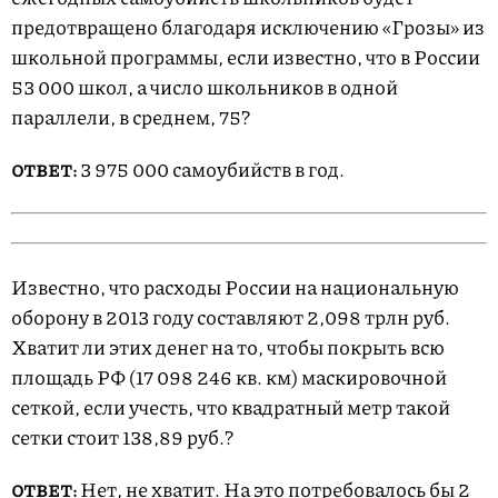
предотвращено благодаря исключению «Грозы» из
школьной программы, если известно, что в России
53 000 школ, а число школьников в одной
параллели, в среднем, 75?
3 975 000 самоубийств в год.
ОТВЕТ:
Известно, что расходы России на национальную
оборону в 2013 году составляют 2,098 трлн руб.
Хватит ли этих денег на то, чтобы покрыть всю
площадь РФ (17 098 246 кв. км) маскировочной
сеткой, если учесть, что квадратный метр такой
сетки стоит 138,89 руб.?
Нет, не хватит. На это потребовалось бы 2
ОТВЕТ: