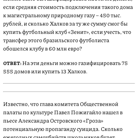
если средняя стоимость подключения такого дома
к магистральному природному газу – 450 тыс.
рублей, и сколько Халков за ту же сумму смог бы
купить футбольный клуб «Зенит», если учесть, что
трансфер этого бразильского футболиста
обошелся клубу в 60 млн евро?
На эти деньги можно газифицировать 75
ОТВЕТ:
555 домов или купить 13 Халков.
Известно, что глава комитета Общественной
палаты по культуре Павел Пожигайло нашел в
пьесе Александра Островского «Гроза»
потенциальную пропаганду суицида. Сколько
ежегодных самоубийств школьников будет