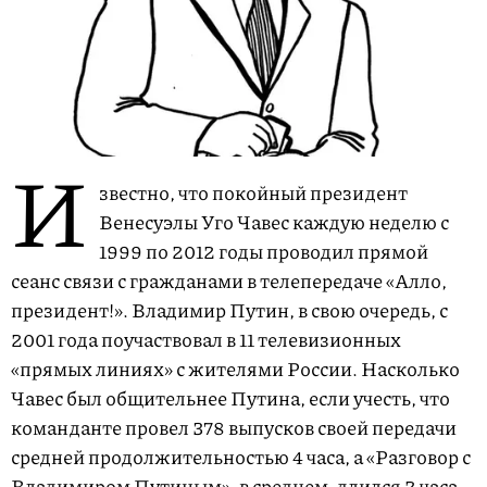
И
звестно, что покойный президент
Венесуэлы Уго Чавес каждую неделю с
1999 по 2012 годы проводил прямой
сеанс связи с гражданами в телепередаче «Алло,
президент!». Владимир Путин, в свою очередь, с
2001 года поучаствовал в 11 телевизионных
«прямых линиях» с жителями России. Насколько
Чавес был общительнее Путина, если учесть, что
команданте провел 378 выпусков своей передачи
средней продолжительностью 4 часа, а «Разговор с
Владимиром Путиным», в среднем, длился 2 часа