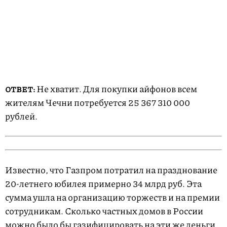
Не хватит. Для покупки айфонов всем
ОТВЕТ:
жителям Чечни потребуется 25 367 310 000
рублей.
Известно, что Газпром потратил на празднование
20-летнего юбилея примерно 34 млрд руб. Эта
сумма ушла на организацию торжеств и на премии
сотрудникам. Сколько частных домов в России
можно было бы газифицировать на эти же деньги,