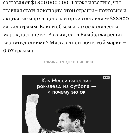
составляет $1 500 000 000. Также известно, что
главная статья экспорта этой страны – почтовые и
акцизные марки, цена которых составляет $38900
за килограмм. Какой объем и какое количество
марок достанется России, если Камбоджа решит
вернуть долг ими? Масса одной почтовой марки –
0,07 грамма.
РЕКЛАМА – ПРОДОЛЖЕНИЕ НИЖЕ