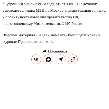
внутренний рынок в 2012 году, отчеты ФСКН о доходах
руководства, глава МВД по Москве, пояснительная записка
к проекту постановления правительства РФ,
подготовленному Минкомсвязью, ФМС России.
Впервые материал «Задачи момента» был опубликован в
журнале Правила жизни №13.
Поделиться
АРХИВ
АРХИВ
23.08.2013, 11:40
Редакционный блог
Факты и материалы, обнаруженные
редакцией Правила жизни во время