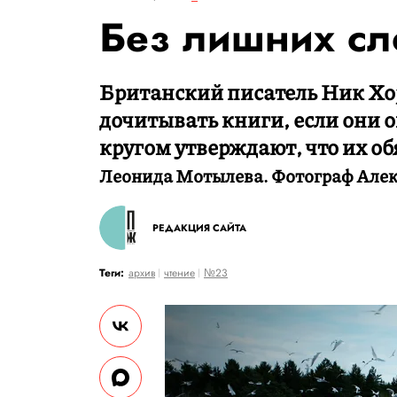
Без лишних сл
Британский писатель Ник Хор
дочитывать книги, если они 
кругом утверждают, что их о
Леонида Мотылева. Фотограф Алек
РЕДАКЦИЯ САЙТА
Теги:
архив
чтение
№23