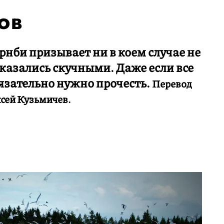
ов
нби призывает ни в коем случае не
оказались скучными. Даже если все
бязательно нужно прочесть.
Перевод
сей Кузьмичев.