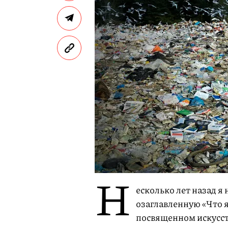
Н
есколько лет назад я
озаглавленную «Что я
посвященном искусств