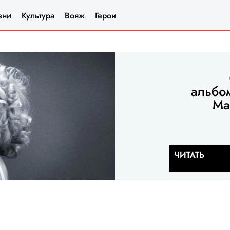
зни
Культура
Вояж
Герои