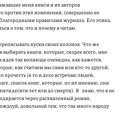
ажавшие меня книги и их авторов
о против этих изменений, совершенно не
благородными правилами журнала. Его этика,
ься о том, что и почему я читаю.
переписывать куски своих колонок. Что же
я выбирать книги, которые, скорее всего, мне
та идея так вопиюще очевидна, как кажется.
орые, как считаем мы сами или кто-то другой,
о прочесть (я то и дело встречаю людей,
маге, список книг, которые, по их мнению, они
пятидесяти лет или до смерти). Я знаю, что я не
родирается через расхваленный роман,
пожалуй, довольный тем, что так много народу