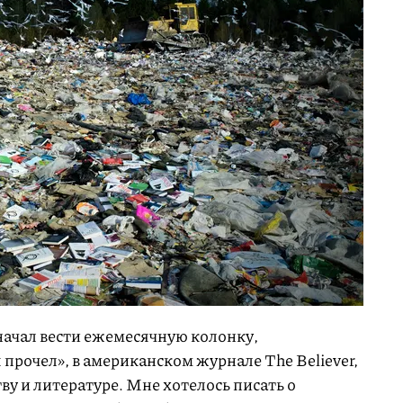
 начал вести ежемесячную колонку,
 прочел», в американском журнале The Believer,
у и литературе. Мне хотелось писать о