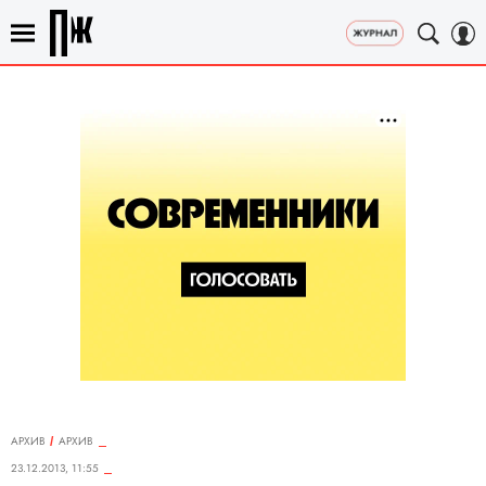
АРХИВ
АРХИВ
23.12.2013, 11:55