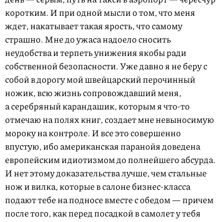
коротким. И при одной мысли о том, что меня
ждет, накатывает такая ярость, что самому
страшно. Мне до ужаса надоело сносить
неудобства и терпеть унижения якобы ради
собственной безопасности. Уже давно я не беру с
собой в дорогу мой швейцарский перочинный
ножик, всю жизнь сопровождавший меня,
а серебряный карандашик, которым я что-то
отмечаю на полях книг, создает мне невыносимую
мороку на контроле. И все это совершенно
впустую, ибо американская паранойя доведена
европейским идиотизмом до полнейшего абсурда.
И нет этому доказательства лучше, чем стальные
нож и вилка, которые в салоне бизнес-класса
подают тебе на подносе вместе с обедом — причем
после того, как перед посадкой в самолет у тебя