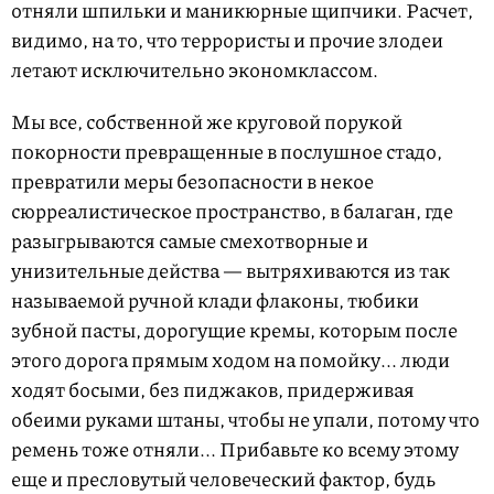
отняли шпильки и маникюрные щипчики. Расчет,
видимо, на то, что террористы и прочие злодеи
летают исключительно экономклассом.
Мы все, собственной же круговой порукой
покорности превращенные в послушное стадо,
превратили меры безопасности в некое
сюрреалистическое пространство, в балаган, где
разыгрываются самые смехотворные и
унизительные действа — вытряхиваются из так
называемой ручной клади флаконы, тюбики
зубной пасты, дорогущие кремы, которым после
этого дорога прямым ходом на помойку... люди
ходят босыми, без пиджаков, придерживая
обеими руками штаны, чтобы не упали, потому что
ремень тоже отняли... Прибавьте ко всему этому
еще и пресловутый человеческий фактор, будь