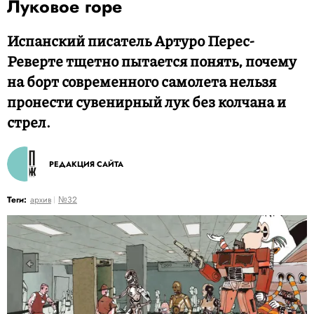
Луковое горе
Испанский писатель Артуро Перес-
Реверте тщетно пытается понять, почему
на борт современного самолета нельзя
пронести сувенирный лук без колчана и
стрел.
РЕДАКЦИЯ САЙТА
Теги:
архив
№32