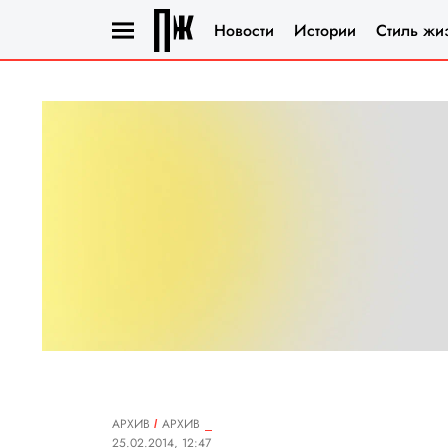
Новости
Истории
Стиль жи
АРХИВ
АРХИВ
25.02.2014, 12:47