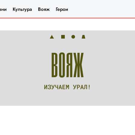
зни
Культура
Вояж
Герои