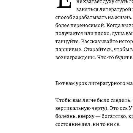
не хватает духу стать
заняться литературой 
способ зарабатывать на жизнь.
более переносимой. Когда вы 
получается или плохо, душа ва
танцуйте. Рассказывайте истор
паршивые. Старайтесь, чтобы 
вознаграждены. Что-то будет в
Вот вам урок литературного ма
Чтобы вам легче было следить, 
вертикальную черту). Это ось У
болезнь, вверху — богатство, к
состояние дел, ни то ни се.