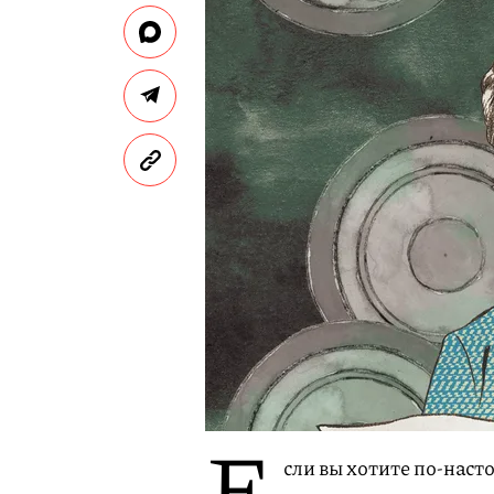
Е
сли вы хотите по-наст