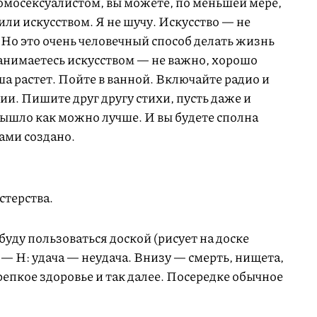
 гомосексуалистом, вы можете, по меньшей мере,
или искусством. Я не шучу. Искусство — не
 Но это очень человечный способ делать жизнь
занимаетесь искусством — не важно, хорошо
ша растет. Пойте в ванной. Включайте радио и
ии. Пишите друг другу стихи, пусть даже и
вышло как можно лучше. И вы будете сполна
ами создано.
стерства.
буду пользоваться доской (рисует на доске
 — Н: удача — неудача. Внизу — смерть, нищета,
репкое здоровье и так далее. Посередке обычное