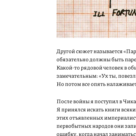
Другой сюжет называется «Паре
обязательно должны быть паре
Какой-то рядовой человек в об
замечательным: «Ух ты, повезло 
Но потом все опять налаживает
После войны я поступил в Чик
Я принялся искать книги всяки
этих отъявленных империалист
первобытных народов они запи
ошибку, когда начал заниматьс