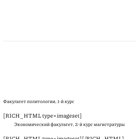
Факультет политологии, 1-й курс
[RICH_HTML type=imageset]
Экономический факультет, 2-й курс магистратуры
[RICH_HTML type=imageset][/RICH_HTML]