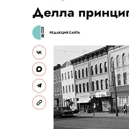
Делла принци
РЕДАКЦИЯ САЙТА