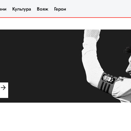
зни
Культура
Вояж
Герои