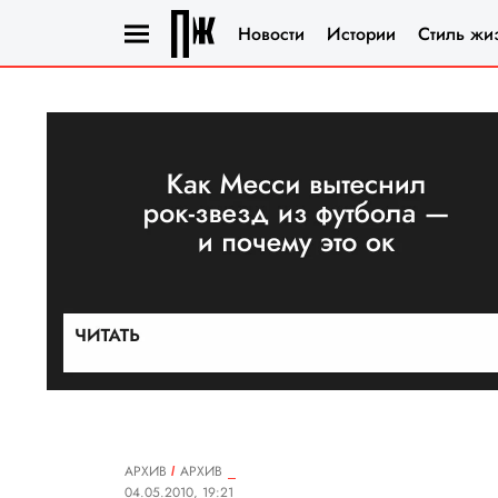
Новости
Истории
Стиль жи
АРХИВ
АРХИВ
04.05.2010, 19:21