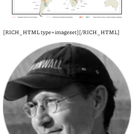
[RICH_HTML type=imageset]
[/RICH_HTML]