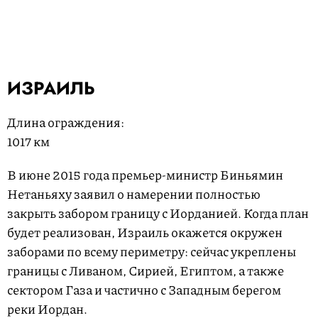
ИЗРАИЛЬ
Длина ограждения:
1017 км
В июне 2015 года премьер-министр Биньямин
Нетаньяху заявил о намерении полностью
закрыть забором границу с Иорданией. Когда план
будет реализован, Израиль окажется окружен
заборами по всему периметру: сейчас укреплены
границы с Ливаном, Сирией, Египтом, а также
сектором Газа и частично с Западным берегом
реки Иордан.