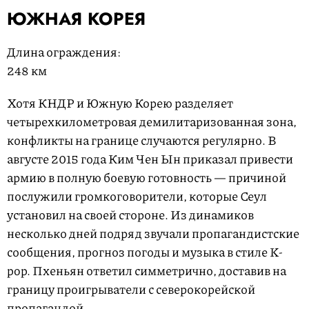
ЮЖНАЯ КОРЕЯ
Длина ограждения:
248 км
Хотя КНДР и Южную Корею разделяет
четырехкилометровая демилитаризованная зона,
конфликты на границе случаются регулярно. В
августе 2015 года Ким Чен Ын приказал привести
армию в полную боевую готовность — причиной
послужили громкоговорители, которые Сеул
установил на своей стороне. Из динамиков
несколько дней подряд звучали пропагандистские
сообщения, прогноз погоды и музыка в стиле K-
pop. Пхеньян ответил симметрично, доставив на
границу проигрыватели с северокорейской
пропагандой.