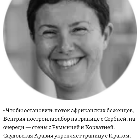
«Чтобы остановить поток африканских беженцев,
Венгрия построила забор на границе с Сербией, на
очереди — стены с Румынией и Хорватией.
Саудовская Аравия укрепляет границу с Ираком,