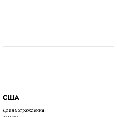
США
Длина ограждения: