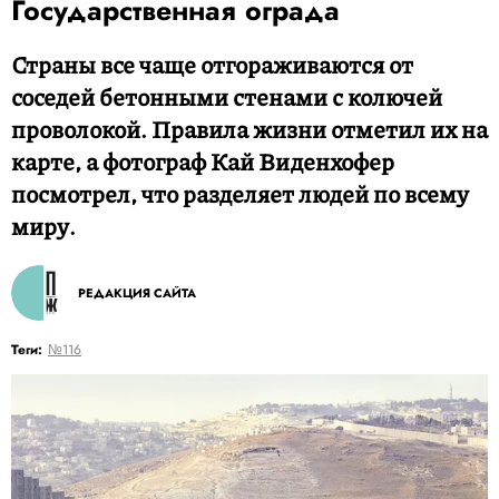
Государственная ограда
Страны все чаще отгораживаются от
соседей бетонными стенами с колючей
проволокой. Правила жизни отметил их на
карте, а фотограф Кай Виденхофер
посмотрел, что разделяет людей по всему
миру.
РЕДАКЦИЯ САЙТА
Теги:
№116