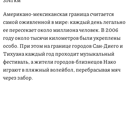
3141 км
Американо-мексиканская граница считается
самой оживленной в мире: каждый день легально
ее пересекает около миллиона человек. В 2006
году около тысячи километров были укреплены
особо. При этом на границе городов Сан-Диего и
Тихуана каждый год проходит музыкальный
фестиваль, а жители городов-близнецов Нако
играют в пляжный волейбол, перебрасывая мяч
через забор.