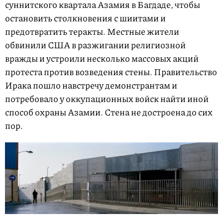
суннитского квартала Азамия в Багдаде, чтобы
остановить столкновения с шиитами и
предотвратить теракты. Местные жители
обвинили США в разжигании религиозной
вражды и устроили несколько массовых акций
протеста против возведения стены. Правительство
Ирака пошло навстречу демонстрантам и
потребовало у оккупационных войск найти иной
способ охраны Азамии. Стена не достроена до сих
пор.