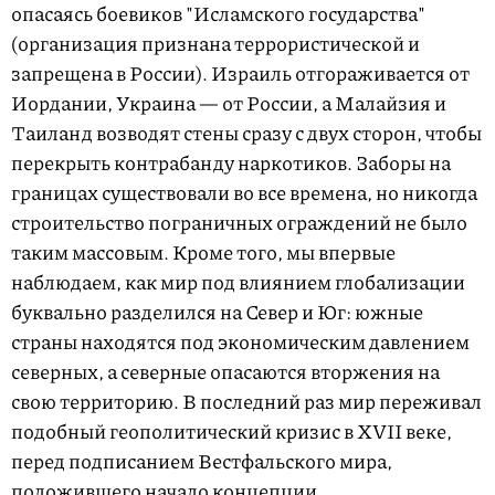
опасаясь боевиков "Исламского государства"
(организация признана террористической и
запрещена в России). Израиль отгораживается от
Иордании, Украина — от России, а Малайзия и
Таиланд возводят стены сразу с двух сторон, чтобы
перекрыть контрабанду наркотиков. Заборы на
границах существовали во все времена, но никогда
строительство пограничных ограждений не было
таким массовым. Кроме того, мы впервые
наблюдаем, как мир под влиянием глобализации
буквально разделился на Север и Юг: южные
страны находятся под экономическим давлением
северных, а северные опасаются вторжения на
свою территорию. В последний раз мир переживал
подобный геополитический кризис в XVII веке,
перед подписанием Вестфальского мира,
положившего начало концепции