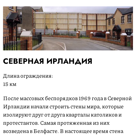
СЕВЕРНАЯ ИРЛАНДИЯ
Длина ограждения:
15 км
После массовых беспорядков 1969 года в Северной
Ирландии начали строить стены мира, которые
изолируют друг от друга кварталы католиков и
протестантов. Самая протяженная из них
возведена в Белфасте. В настоящее время стена