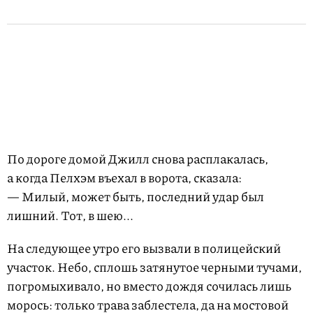
По дороге домой Джилл снова расплакалась,
а когда Пелхэм въехал в ворота, сказала:
— Милый, может быть, последний удар был
лишний. Тот, в шею...
На следующее утро его вызвали в полицейский
участок. Небо, сплошь затянутое черными тучами,
погромыхивало, но вместо дождя сочилась лишь
морось: только трава заблестела, да на мостовой