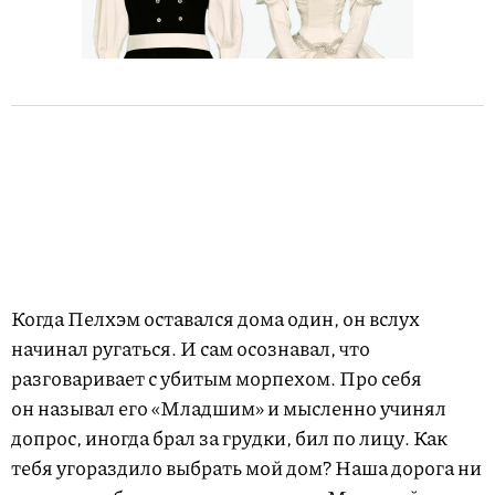
Когда Пелхэм оставался дома один, он вслух
начинал ругаться. И сам осознавал, что
разговаривает с убитым морпехом. Про себя
он называл его «Младшим» и мысленно учинял
допрос, иногда брал за грудки, бил по лицу. Как
тебя угораздило выбрать мой дом? Наша дорога ни