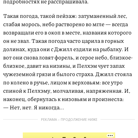
подробностях не расспрашивала.
Такая погода, такой пейзаж: затуманенный лес,
слабая морось, небо растворено во мгле — всегда
возвращали его в окоп в месте, названия которого
он не звал. Такая погода часто царила в горных
долинах, куда они с Джилл ездили на рыбалку. И
вот они снова ловят форель, и серое небо, близкое-
близкое, давит на низины, и Пелхэм чует запах
чужеземной грязи и былого страха. Джилл стояла
по колено в ручье, лицом к верховьям: все утро
спиной к Пелхэму, молчаливая, напряженная. И,
наконец, обернулась к низовьям и произнесла:
— Нет, нет. Я никогда...
РЕКЛАМА – ПРОДОЛЖЕНИЕ НИЖЕ