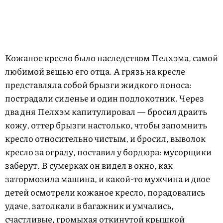
Кожаное кресло было наследством Пелхэма, самой
любимой вещью его отца. А грязь на кресле
представляла собой брызги жидкого поноса:
пострадали сиденье и один подлокотник. Через
два дня Пелхэм капитулировал — бросил драить
кожу, оттер брызги настолько, чтобы запомнить
кресло относительно чистым, и бросил, выволок
кресло за ограду, поставил у бордюра: мусорщики
заберут. В сумерках он видел в окно, как
затормозила машина, и какой-то мужчина и двое
детей осмотрели кожаное кресло, порадовались
удаче, затолкали в багажник и умчались,
счастливые, громыхая откинутой крышкой