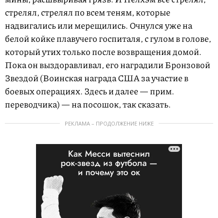
стрелял, стрелял по всем теням, которые
надвигались или мерещились. Очнулся уже на
белой койке плавучего госпиталя, с гулом в голове,
который утих только после возвращения домой.
Пока он выздоравливал, его наградили Бронзовой
Звездой (Воинская награда США за участие в
боевых операциях. Здесь и далее — прим.
переводчика) — на посошок, так сказать.
РЕКЛАМА – ПРОДОЛЖЕНИЕ НИЖЕ