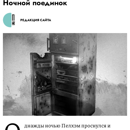
Ночной поединок
РЕДАКЦИЯ САЙТА
днажды ночью Пелхэм проснулся и