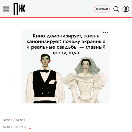
АРХИВ
АРХИВ
07.10.2010, 09:00