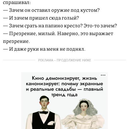
спрашивал:
— Зачем он оставил оружие под кустом?
— И зачем пришел сюда голый?
— Зачем срать на папино кресло? Это-то зачем?
— Презрение, милый. Наверно, это выражает
презрение.
— И даже руки на меня не поднял.
РЕКЛАМА – ПРОДОЛЖЕНИЕ НИЖЕ