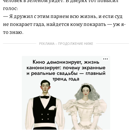
человек в зеленом уйдет. В дверях тот повысил
голос:
— Я дружил с этим парнем всю жизнь, и если суд
не покарает гада, найдется кому покарать — уж я-
то знаю.
РЕКЛАМА – ПРОДОЛЖЕНИЕ НИЖЕ