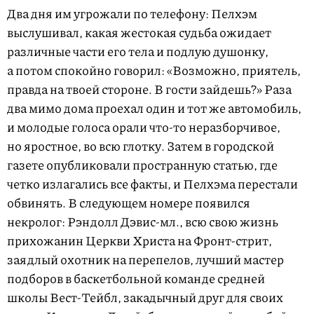
Два дня им угрожали по телефону: Пелхэм
выслушивал, какая жестокая судьба ожидает
различные части его тела и подлую душонку,
а потом спокойно говорил: «Возможно, приятель,
правда на твоей стороне. В гости зайдешь?» Раза
два мимо дома проехал один и тот же автомобиль,
и молодые голоса орали что-то неразборчивое,
но яростное, во всю глотку. Затем в городской
газете опубликовали пространную статью, где
четко излагались все факты, и Пелхэма перестали
обвинять. В следующем номере появился
некролог: Рэндолл Дэвис-мл., всю свою жизнь
прихожанин Церкви Христа на Фронт-стрит,
заядлый охотник на перепелов, лучший мастер
подборов в баскетбольной команде средней
школы Вест-Тейбл, закадычный друг для своих