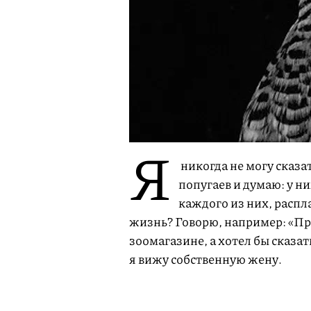
Я
никогда не могу сказат
попугаев и думаю: у ни
каждого из них, расп
жизнь? Говорю, например: «При
зоомагазине, а хотел бы сказать:
я вижу собственную жену.