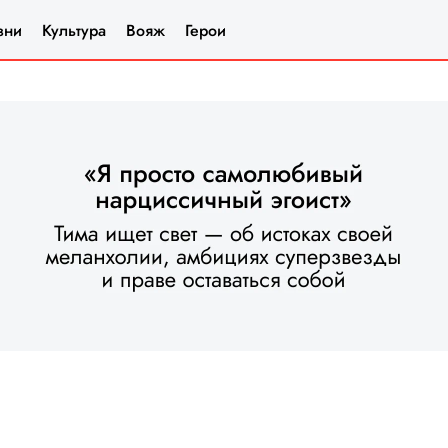
зни
Культура
Вояж
Герои