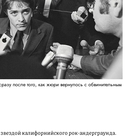
сразу после того, как жюри вернулось с обвинительным
ь звездой калифорнийского рок-андерграунда.