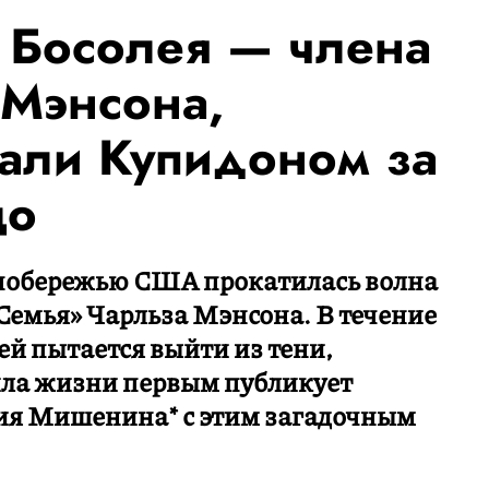
 Босолея — члена
 Мэнсона,
вали Купидоном за
цо
 побережью США прокатилась волна
«Семья» Чарльза Мэнсона. В течение
ей пытается выйти из тени,
ла жизни первым публикует
ия Мишенина* с этим загадочным