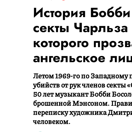
История Бобби
секты Чарльза
которого проз
ангельское ли
Летом 1969-го по Западному
убийств от рук членов секты 
50 лет музыкант Бобби Босол
брошенной Мэнсоном. Прави
переписку художника Дмитр
человеком.