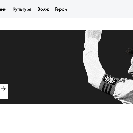
зни
Культура
Вояж
Герои