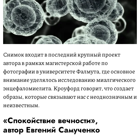
Снимок входит в последний крупный проект
автора в рамках магистерской работе по
фотографии в университете Фалмута, где основное
внимание уделялось исследованию миалгического
энцефаломиелита. Кроуфорд говорит, что создает
образы, которые связывают нас с неоднозначным и
неизвестным.
«Спокойствие вечности»,
автор Евгений Самученко