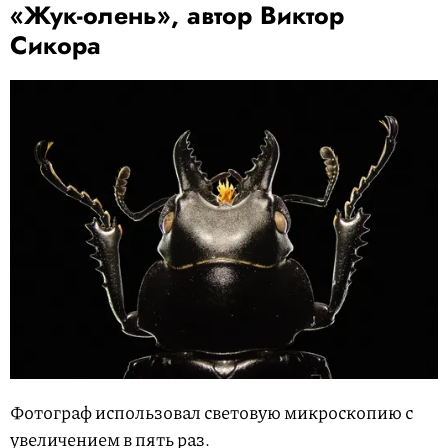
«Жук-олень», автор Виктор
Сикора
Фотограф использовал световую микроскопию с
увеличением в пять раз.