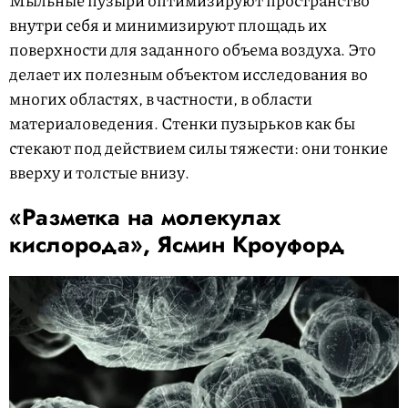
Мыльные пузыри оптимизируют пространство
внутри себя и минимизируют площадь их
поверхности для заданного объема воздуха. Это
делает их полезным объектом исследования во
многих областях, в частности, в области
материаловедения. Стенки пузырьков как бы
стекают под действием силы тяжести: они тонкие
вверху и толстые внизу.
«Разметка на молекулах
кислорода», Ясмин Кроуфорд