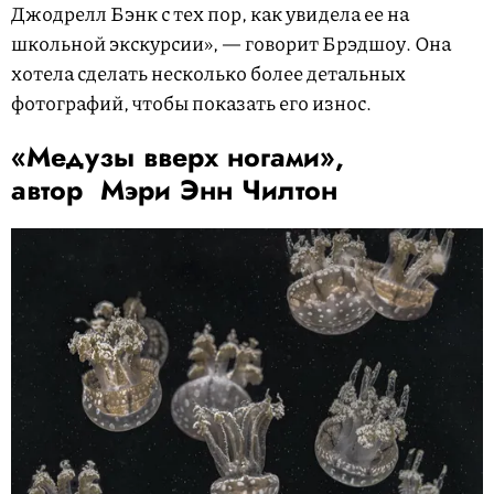
Джодрелл Бэнк с тех пор, как увидела ее на
школьной экскурсии», — говорит Брэдшоу. Она
хотела сделать несколько более детальных
фотографий, чтобы показать его износ.
«Медузы вверх ногами»,
автор Мэри Энн Чилтон