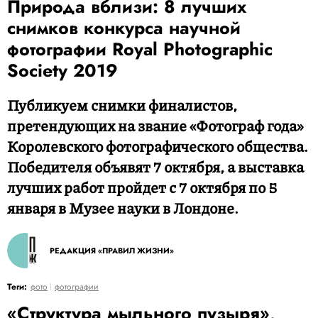
Природа вблизи: 8 лучших
снимков конкурса научной
фотографии Royal Photographic
Society 2019
Публикуем снимки финалистов,
претендующих на звание «Фотограф года»
Королевского фотографического общества.
Победителя объявят 7 октября, а выставка
лучших работ пройдет с 7 октября по 5
января в Музее науки в Лондоне.
РЕДАКЦИЯ «ПРАВИЛ ЖИЗНИ»
Теги:
фото
фотографии
«Структура мыльного пузыря»,