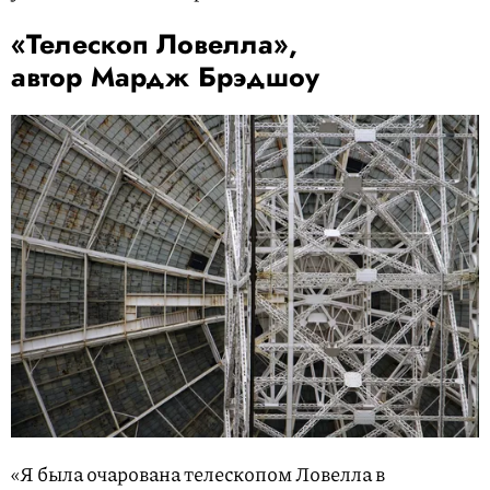
«Телескоп Ловелла»,
автор Мардж Брэдшоу
«Я была очарована телескопом Ловелла в