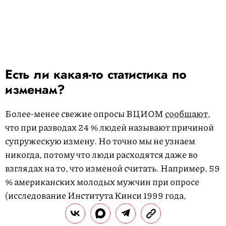
Есть ли какая-то статистика по
изменам?
Более-менее свежие опросы ВЦИОМ
сообщают
,
что при разводах 24 % людей называют причиной
супружескую измену. Но точно мы не узнаем
никогда, потому что люди расходятся даже во
взглядах на то, что изменой считать. Например, 59
% американских молодых мужчин при опросе
(исследование Института Кинси 1999 года,
результаты которого были опубликованы в Journal
of the American Medical Association), занимались