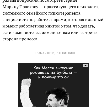
раз мы попросили посмотреть сериал
Марину Травкову — практикующего психолога,
системного семейного психотерапевта,
специалиста по работе с парами, которая в данный
момент работает над книгой о том, что делать,
если изменяете вы, изменяют вам или вы третья
сторона процесса.
РЕКЛАМА – ПРОДОЛЖЕНИЕ НИЖЕ