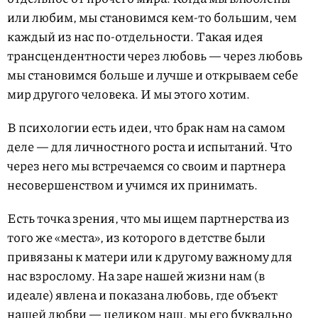
или любим, мы становимся кем-то большим, чем
каждый из нас по-отдельности. Такая идея
трансцендентности через любовь — через любовь
мы становимся больше и лучше и открываем себе
мир другого человека. И мы этого хотим.
В психологии есть идеи, что брак нам на самом
деле — для личностного роста и испытаний. Что
через него мы встречаемся со своим и партнера
несовершенством и учимся их принимать.
Есть точка зрения, что мы ищем партнерства из
того же «места», из которого в детстве были
привязаны к матери или к другому важному для
нас взрослому. На заре нашей жизни нам (в
идеале) явлена и показана любовь, где объект
нашей любви — целиком наш, мы его буквально