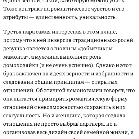
единственной, такой, за которую можно убить.
Тоже контракт на романтическое чувство и его
атрибуты — единственность, уникальность.
Третья пара самая интересная в этом плане,
потому что в ней инверсия «традиционных» ролей:
девушка является основным «добытчиком
мамонта», а мужчина выполняет роль
домохозяйки (и не очень успешно). Однако и этот
брак заключен на идеях верности и избранности и
следовании общим принципам — открытых
отношений. Об этичной немоногамии говорят, что
она пытается примирить романтическую форму
отношений с невозможностью сохранить в них
сексуальность. Но и женщина, которая создала
отношения не просто выбрав партнера, но и
организовав весь дизайн своей семейной жизни, и