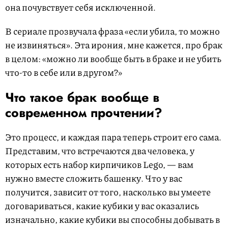
она почувствует себя исключенной.
В сериале прозвучала фраза «если убила, то можно
не извиняться». Эта ирония, мне кажется, про брак
в целом: «можно ли вообще быть в браке и не убить
что-то в себе или в другом?»
Что такое брак вообще в
современном прочтении?
Это процесс, и каждая пара теперь строит его сама.
Представим, что встречаются два человека, у
которых есть набор кирпичиков Lego, — вам
нужно вместе сложить башенку. Что у вас
получится, зависит от того, насколько вы умеете
договариваться, какие кубики у вас оказались
изначально, какие кубики вы способны добывать в