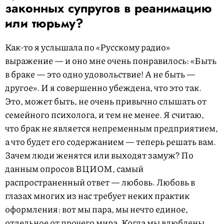
законных супругов в реанимацию
или тюрьму?
Как-то я услышала по «Русскому радио»
выражение — и оно мне очень понравилось: «Быть
в браке — это одно удовольствие! А не быть —
другое». И я совершенно убеждена, что это так.
Это, может быть, не очень привычно слышать от
семейного психолога, и тем не менее. Я считаю,
что брак не является непременным предприятием,
а что будет его содержанием — теперь решать вам.
Зачем люди женятся или выходят замуж? По
данным опросов ВЦИОМ, самый
распространенный ответ — любовь. Любовь в
глазах многих из нас требует неких практик
оформления: вот мы пара, мы нечто единое,
отдельное от прочего мира. Когда мы влюблены