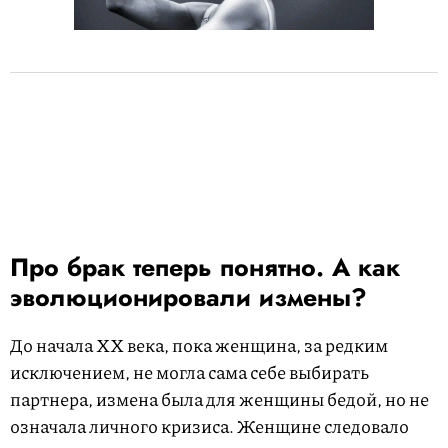
Про брак теперь понятно. А как
эволюционировали измены?
До начала XX века, пока женщина, за редким
исключением, не могла сама себе выбирать
партнера, измена была для женщины бедой, но не
означала личного кризиса. Женщине следовало