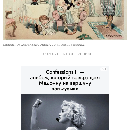
LIBRARY OF CONGRESS/CORBIS/VCG VIA GETTY IMAGES
РЕКЛАМА – ПРОДОЛЖЕНИЕ НИЖЕ