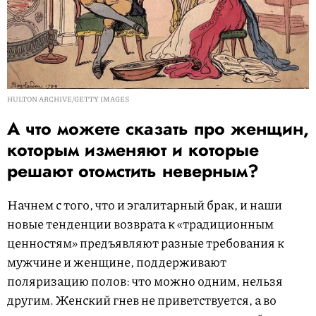
HULTON ARCHIVE/GETTY IMAGES
А что можете сказать про женщин,
которым изменяют и которые
решают отомстить неверным?
Начнем с того, что и эгалитарный брак, и наши
новые тенденции возврата к «традиционным
ценностям» предъявляют разные требования к
мужчине и женщине, поддерживают
поляризацию полов: что можно одним, нельзя
другим. Женский гнев не приветствуется, а во