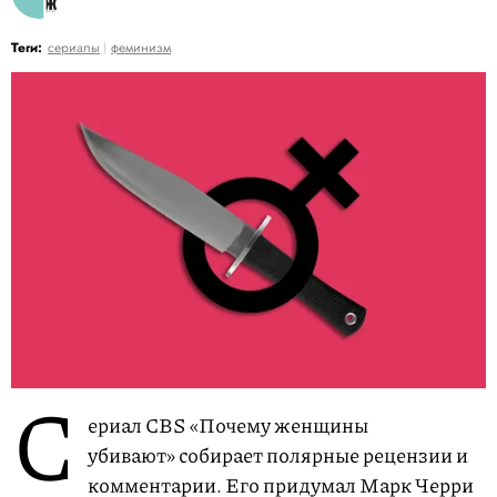
Теги:
сериалы
феминизм
С
ериал CBS «Почему женщины
убивают» собирает полярные рецензии и
комментарии. Его придумал Марк Черри