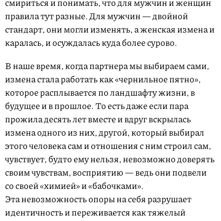
смириться и понимать, что для мужчин и женщин
правила тут разные. Для мужчин — двойной
стандарт, они могли изменять, а женская измена и
каралась, и осуждалась куда более сурово.
В наше время, когда партнера мы выбираем сами,
измена стала работать как «чернильное пятно»,
которое расплывается по ландшафту жизни, в
будущее и в прошлое. То есть даже если пара
прожила десять лет вместе и вдруг вскрылась
измена одного из них, другой, который выбирал
этого человека сам и отношения с ним строил сам,
чувствует, будто ему нельзя, невозможно доверять
своим чувствам, восприятию — ведь они подвели
со своей «химией» и «бабочками».
Эта невозможность опоры на себя разрушает
идентичность и переживается как тяжелый