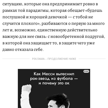
ситуацию, которые она предпринимает ровно в
рамках той парадигмы, которая обещает «будешь
послушной и хорошей девочкой — с тобой не
случится плохого», разбиваются о первую за много
лет и, возможно, единственную действительно
важную для нее связь: с новообретенной подругой,
в которой она защищает то, в защите чего уже
давно отказала себе.
РЕКЛАМА – ПРОДОЛЖЕНИЕ НИЖЕ