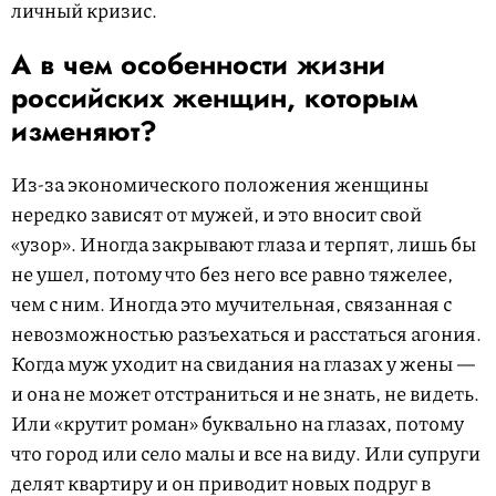
личный кризис.
А в чем особенности жизни
российских женщин, которым
изменяют?
Из-за экономического положения женщины
нередко зависят от мужей, и это вносит свой
«узор». Иногда закрывают глаза и терпят, лишь бы
не ушел, потому что без него все равно тяжелее,
чем с ним. Иногда это мучительная, связанная с
невозможностью разъехаться и расстаться агония.
Когда муж уходит на свидания на глазах у жены —
и она не может отстраниться и не знать, не видеть.
Или «крутит роман» буквально на глазах, потому
что город или село малы и все на виду. Или супруги
делят квартиру и он приводит новых подруг в