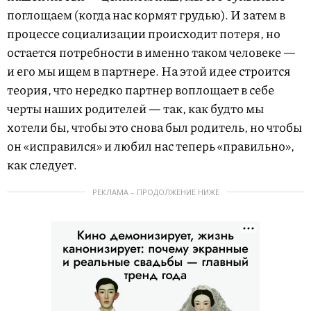
поглощаем (когда нас кормят грудью). И затем в
процессе социализации происходит потеря, но
остается потребности в именно таком человеке —
и его мы ищем в партнере. На этой идее строится
теория, что нередко партнер воплощает в себе
черты наших родителей — так, как будто мы
хотели бы, чтобы это снова был родитель, но чтобы
он «исправился» и любил нас теперь «правильно»,
как следует.
РЕКЛАМА – ПРОДОЛЖЕНИЕ НИЖЕ