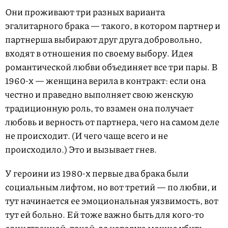
Они проживают три разных варианта
эгалитарного брака — такого, в котором партнер и
партнерша выбирают друг друга добровольно,
входят в отношения по своему выбору. Идея
романтической любви объединяет все три пары. В
1960-х — женщина верила в контракт: если она
честно и праведно выполняет свою женскую
традиционную роль, то взамен она получает
любовь и верность от партнера, чего на самом деле
не происходит. (И чего чаще всего и не
происходило.) Это и вызывает гнев.
У героини из 1980-х первые два брака были
социальным лифтом, но вот третий — по любви, и
тут начинается ее эмоциональная уязвимость, вот
тут ей больно. Ей тоже важно быть для кого-то