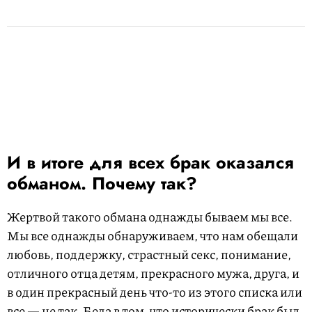
И в итоге для всех брак оказался
обманом. Почему так?
Жертвой такого обмана однажды бываем мы все.
Мы все однажды обнаруживаем, что нам обещали
любовь, поддержку, страстный секс, понимание,
отличного отца детям, прекрасного мужа, друга, и
в один прекрасный день что-то из этого списка или
все — не так. Беда в том, что исторически брак был