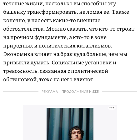
течение жизни, насколько вы способны эту
башенку трансформировать, не ломая ее. Также,
конечно, у нас есть какие-то внешние
обстоятельства. Можно сказать, что кто-то строит
на прочном фундаменте, а кто-то в зоне
природных и политических катаклизмов.
Экономика влияет на брак куда больше, чем мы
привыкли думать. Социальные установки и
тревожность, связанная с политической
обстановкой, тоже на него влияют.
РЕКЛАМА – ПРОДОЛЖЕНИЕ НИЖЕ