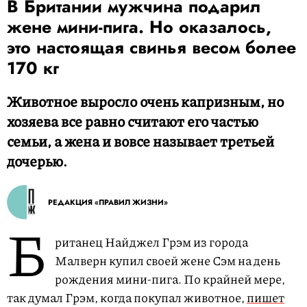
В Британии мужчина подарил
жене мини-пига. Но оказалось,
это настоящая свинья весом более
170 кг
Животное выросло очень капризным, но
хозяева все равно считают его частью
семьи, а жена и вовсе называет третьей
дочерью.
РЕДАКЦИЯ «ПРАВИЛ ЖИЗНИ»
Б
ританец Найджел Грэм из города
Малверн купил своей жене Сэм на день
рождения мини-пига. По крайней мере,
так думал Грэм, когда покупал животное,
пишет