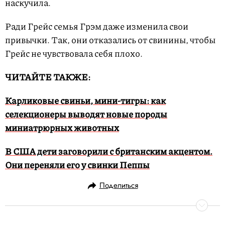
наскучила.
Ради Грейс семья Грэм даже изменила свои
привычки. Так, они отказались от свинины, чтобы
Грейс не чувствовала себя плохо.
ЧИТАЙТЕ ТАКЖЕ:
Карликовые свиньи, мини-тигры: как
селекционеры выводят новые породы
миниатрюрных животных
В США дети заговорили с британским акцентом.
Они переняли его у свинки Пеппы
Поделиться