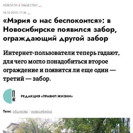
НОВОСТИ
ОБЩЕСТВО
18.10.2019, 17:36
«Мэрия о нас беспокоится»: в
Новосибирске появился забор,
ограждающий другой забор
Интернет-пользователи теперь гадают,
для чего могло понадобиться второе
ограждение и появится ли еще один —
третий — забор.
РЕДАКЦИЯ «ПРАВИЛ ЖИЗНИ»
Теги:
общество
новосибирск