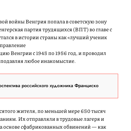
ой войны Венгрия попала в советскую зону
нгерская партия трудящихся (ВПТ) во главе с
ался в истории страны как «лучший ученик
Управление
ию Венгрии с 1945 по 1956 год, и проводил
, подавляя любое инакомыслие.
оспектива российского художника Франциско
сятого жителя, по меньшей мере 650 тысяч
аниям. Их отправляли в трудовые лагеря и
а основе сфабрикованных обвинений — как