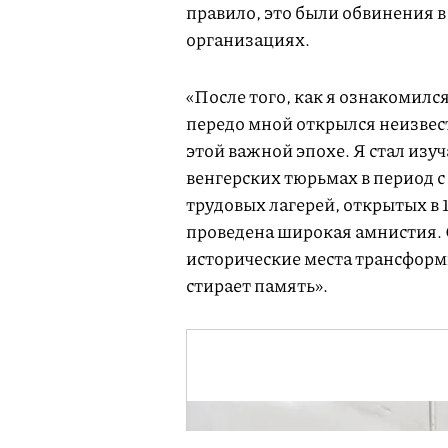
правило, это были обвинения в
организациях.
«После того, как я ознакомил
передо мной открылся неизвест
этой важной эпохе. Я стал изу
венгерских тюрьмах в период с
трудовых лагерей, открытых в 19
проведена широкая амнистия. О
исторические места трансформ
стирает память».