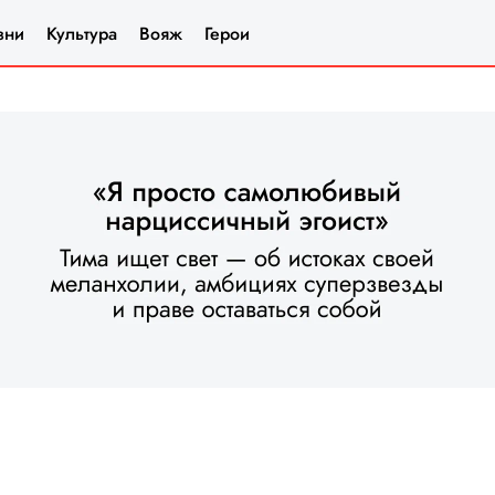
зни
Культура
Вояж
Герои