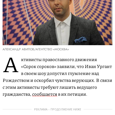
АЛЕКСАНДР АВИЛОВ/АГЕНТСТВО «МОСКВА»
А
ктивисты православного движения
«Сорок сороков» заявили, что Иван Ургант
в своем шоу допустил глумление над
Рождеством и оскорбил чувства верующих. В связи
с этим активисты требуют лишить ведущего
гражданства,
сообщается
в их петиции.
РЕКЛАМА – ПРОДОЛЖЕНИЕ НИЖЕ