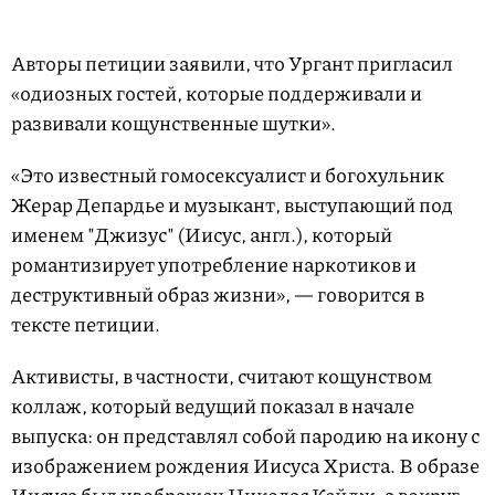
Авторы петиции заявили, что Ургант пригласил
«одиозных гостей, которые поддерживали и
развивали кощунственные шутки».
«Это известный гомосексуалист и богохульник
Жерар Депардье и музыкант, выступающий под
именем "Джизус" (Иисус, англ.), который
романтизирует употребление наркотиков и
деструктивный образ жизни», — говорится в
тексте петиции.
Активисты, в частности, считают кощунством
коллаж, который ведущий показал в начале
выпуска: он представлял собой пародию на икону с
изображением рождения Иисуса Христа. В образе