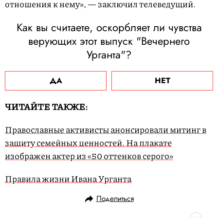
отношения к нему», — заключил телеведущий.
Как вы считаете, оскорбляет ли чувства
верующих этот выпуск "Вечернего
Урганта"?
ДА
НЕТ
ЧИТАЙТЕ ТАКЖЕ:
Православные активисты анонсировали митинг в
защиту семейных ценностей. На плакате
изображен актер из «50 оттенков серого»
Правила жизни Ивана Урганта
Поделиться