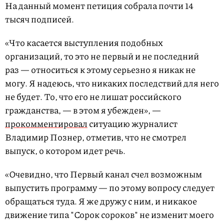
На данный момент петиция собрала почти 14
тысяч подписей.
«Что касается выступления подобных
организаций, то это не первый и не последний
раз — относиться к этому серьезно я никак не
могу. Я надеюсь, что никаких последствий для него
не будет. То, что его не лишат российского
гражданства, — в этом я убежден», —
прокомментировал
ситуацию журналист
Владимир Познер, отметив, что не смотрел
выпуск, о котором идет речь.
«Очевидно, что Первый канал счел возможным
выпустить программу — по этому вопросу следует
обращаться туда. Я же дружу с ним, и никакое
движение типа "Сорок сороков" не изменит моего