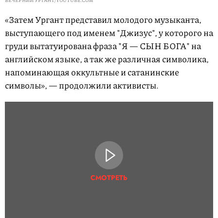
ВЕЧЕРНИЙ УРГАНТ/YOUTUBE.COM
«Затем Ургант представил молодого музыканта,
выступающего под именем "Джизус", у которого на
груди вытатуирована фраза "Я — СЫН БОГА" на
английском языке, а так же различная символика,
напоминающая оккультные и сатанинские
символы», — продолжили активисты.
СМОТРЕТЬ