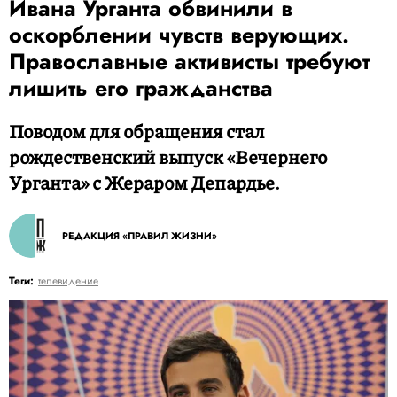
Ивана Урганта обвинили в
оскорблении чувств верующих.
Православные активисты требуют
лишить его гражданства
Поводом для обращения стал
рождественский выпуск «Вечернего
Урганта» с Жераром Депардье.
РЕДАКЦИЯ «ПРАВИЛ ЖИЗНИ»
Теги:
телевидение