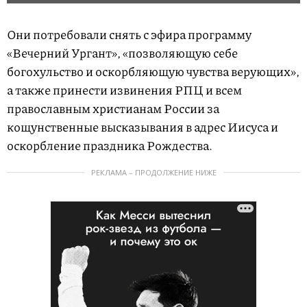
Они потребовали снять с эфира программу
«Вечерний Ургант», «позволяющую себе
богохульство и оскорбляющую чувства верующих»,
а также принести извинения РПЦ и всем
православным христианам России за
кощунственные высказывания в адрес Иисуса и
оскорбление праздника Рождества.
РЕКЛАМА – ПРОДОЛЖЕНИЕ НИЖЕ