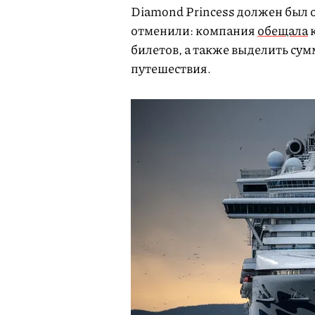
Diamond Princess должен был о
отменили: компания
обещала
к
билетов, а также выделить сум
путешествия.