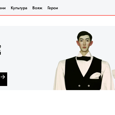
зни
Культура
Вояж
Герои