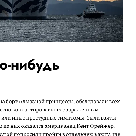
то-нибудь
на борт Алмазной принцессы, обследовали всех
 тесно контактировавших с зараженным
 или иные простудные симптомы, были взяты
м из них оказался американец Кент Фрейжер.
пругой попросили пройти в отдельную каюту, где