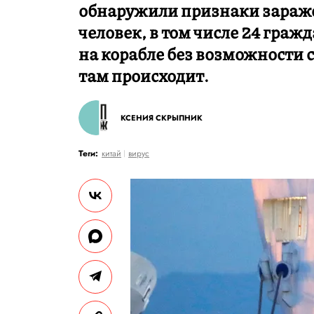
обнаружили признаки зараже
человек, в том числе 24 граж
на корабле без возможности с
там происходит.
КСЕНИЯ СКРЫПНИК
Теги:
китай
вирус