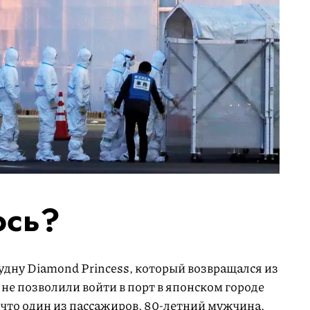
ось?
удну Diamond Princess, который возвращался из
 не позволили войти в порт в японском городе
что один из пассажиров, 80-летний мужчина,