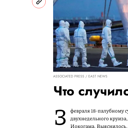
ASSOCIATED PRESS / EAST NEWS
Что случил
3
февраля 18-палубному с
двухнедельного круиза,
Иокогама. Выяснилось, 