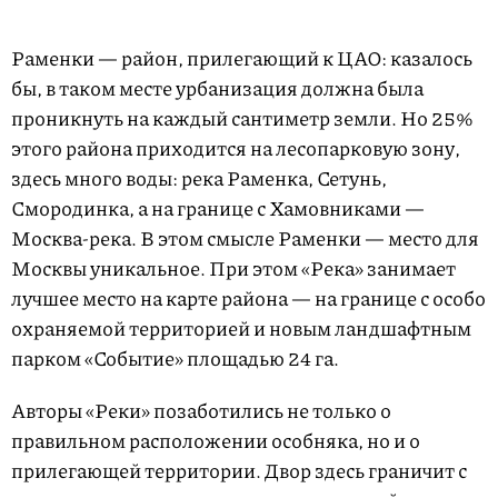
Раменки — район, прилегающий к ЦАО: казалось
бы, в таком месте урбанизация должна была
проникнуть на каждый сантиметр земли. Но 25%
этого района приходится на лесопарковую зону,
здесь много воды: река Раменка, Сетунь,
Смородинка, а на границе с Хамовниками —
Москва-река. В этом смысле Раменки — место для
Москвы уникальное. При этом «Река» занимает
лучшее место на карте района — на границе с особо
охраняемой территорией и новым ландшафтным
парком «Событие» площадью 24 га.
Авторы «Реки» позаботились не только о
правильном расположении особняка, но и о
прилегающей территории. Двор здесь граничит с