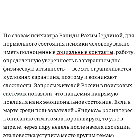
По словам психиатра Раниды Рахимбердиной, для
нормального состояния психики человеку важно
иметь полноценные
социальные контакты
, работу,
определенную уверенность в завтрашнем дне,
физическую активность — все это ограничивается
в условиях карантина, поэтому и возникают
сложности. Запросы жителей России в поисковых
системах
показали, что пандемия напрямую
повлияла на их эмоциональное состояние. Если в
марте среди пользователей «Яндекса» рос интерес
к описанию симптомов коронавируса, то уже в
апреле, через пару недель после начала изоляции,
эта повестка уступила место другим темам: