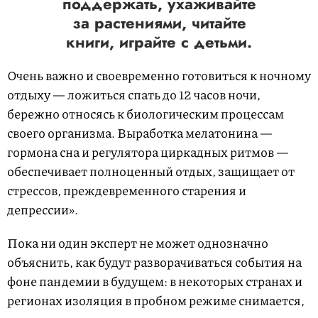
поддержать, ухаживайте
за растениями, читайте
книги, играйте с детьми.
Очень важно и своевременно готовиться к ночному
отдыху — ложиться спать до 12 часов ночи,
бережно относясь к биологическим процессам
своего организма. Выработка мелатонина —
гормона сна и регулятора циркадных ритмов —
обеспечивает полноценный отдых, защищает от
стрессов, преждевременного старения и
депрессии».
Пока ни один эксперт не может однозначно
объяснить, как будут разворачиваться события на
фоне пандемии в будущем: в некоторых странах и
регионах изоляция в пробном режиме снимается,