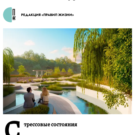
РЕДАКЦИЯ «ПРАВИЛ ЖИЗНИ»
С
трессовые состояния