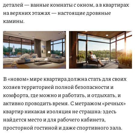
деталей — ванные комнаты с окном, а в квартирах
на верхних этажах — настоящие дровяные
камины.
В «новом» мире квартира должна стать для своих
хозяев территорией полной безопасности и
комфорта, где можно и работать, и отдыхать, и
активно проводить время. С метражом «речных»
квартир никакая изоляция не страшна: здесь
найдется место и для рабочего кабинета,
просторной гостиной и даже спортивного зала.