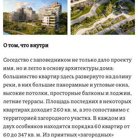
О том, что внутри
Соседство с заповедником не только дало проекту
имя, но и легло в основу архитектуры дома:
большинство квартир здесь развернуто на долину
реки, в них большие панорамные и угловые окна,
высокие потолки, просторные балконы и лоджии,
летние террасы. Площадь последних в некоторых
квартирах доходит 260 кв. м, а это сопоставимо с
территорией загородного участка. В каждом из
двух особняков находятся порядка 60 квартир от
60 до 347 кв. м. Из приятных «загородных»