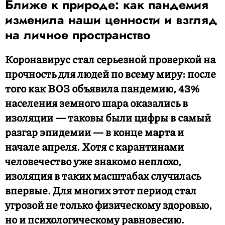
Ближе к природе: как пандемия
изменила наши ценности и взгляд
на личное пространство
Коронавирус стал серьезной проверкой на
прочность для людей по всему миру: после
того как ВОЗ объявила пандемию, 43%
населения земного шара оказались в
изоляции — таковы были цифры в самый
разгар эпидемии — в конце марта и
начале апреля. Хотя с карантинами
человечество уже знакомо неплохо,
изоляция в таких масштабах случилась
впервые. Для многих этот период стал
угрозой не только физическому здоровью,
но и психологическому равновесию.