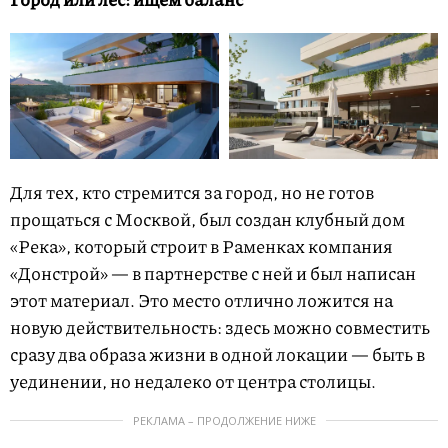
Для тех, кто стремится за город, но не готов
прощаться с Москвой, был создан клубный дом
«Река», который строит в Раменках компания
«Донстрой» — в партнерстве с ней и был написан
этот материал. Это место отлично ложится на
новую действительность: здесь можно совместить
сразу два образа жизни в одной локации — быть в
уединении, но недалеко от центра столицы.
РЕКЛАМА – ПРОДОЛЖЕНИЕ НИЖЕ