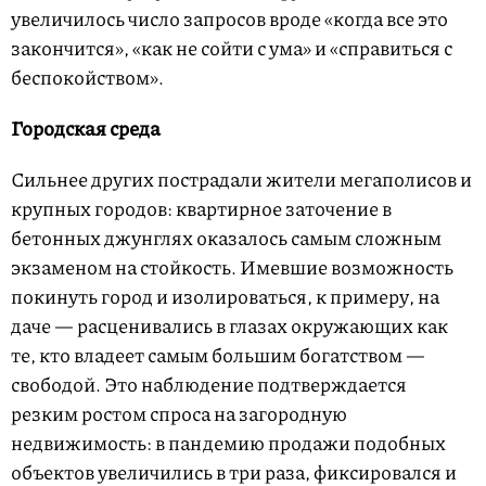
увеличилось число запросов вроде «когда все это
закончится», «как не сойти с ума» и «справиться с
беспокойством».
Городская среда
Сильнее других пострадали жители мегаполисов и
крупных городов: квартирное заточение в
бетонных джунглях оказалось самым сложным
экзаменом на стойкость. Имевшие возможность
покинуть город и изолироваться, к примеру, на
даче — расценивались в глазах окружающих как
те, кто владеет самым большим богатством —
свободой. Это наблюдение подтверждается
резким ростом спроса на загородную
недвижимость: в пандемию продажи подобных
объектов увеличились в три раза, фиксировался и