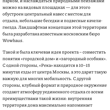
парком, и наслаждаться природными пейзажами
можно на видовых площадках — для этого
обустроен центральный навес с местом для
отдыха, небольшие беседки и подвесные качели-
гнезда. Ландшафтная концепция этой территории
была разработана известным московским бюро
Wowhaus.
Такой и была ключевая идея проекта – совместить
понятия «городской дом» и «загородный особняк».
С одной стороны, «Река» находится в 10–15
минутах езды от центра Москвы, а это дарит такую
важную для многих мобильность. С другой
стороны, клубный формат и природное окружение
создают атмосферу уединенного отдыха со всеми
преимуществами такой жизни: внутренняя
территория дома максимально напоминает