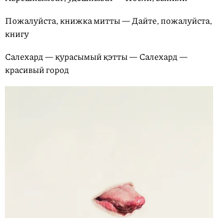
Пожалуйста, книжка митты — Дайте, пожалуйста,
книгу
Салехард — қурасымый қэтты — Салехард —
красивый город