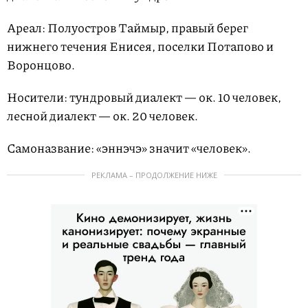
Ареал: Полуостров Таймыр, правый берег
нижнего течения Енисея, поселки Потапово и
Воронцово.
Носители: тундровый диалект — ок. 10 человек,
лесной диалект — ок. 20 человек.
Самоназвание: «эннэчэ» значит «человек».
РЕКЛАМА – ПРОДОЛЖЕНИЕ НИЖЕ