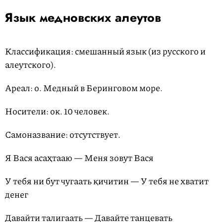
Язык медновских алеутов
Классификация: смешанный язык (из русского и
алеутского).
Ареал: о. Медный в Беринговом море.
Носители: ок. 10 человек.
Самоназвание: отсутствует.
Я Вася асаҳтааю — Меня зовут Вася
У тебя ни бут чугаать қичитин — У тебя не хватит
денег
Давайти талигаать — Давайте танцевать