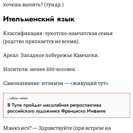
хочешь выпить? (тундр.)
Ительменский язык
Классификация: чукотско-камчатская семья
(родство признается не всеми).
Ареал: Западное побережье Камчатки.
Носители: менее 100 человек.
Самоназвание: итэнмэн — «живущий тут».
сейчас читают
В Туле пройдет масштабная ретроспектива
российского художника Франциско Инфанте
Манкэ исч? — Здравствуйте (при встрече на