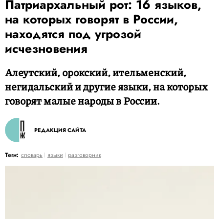
Патриархальный рот: 16 языков,
на которых говорят в России,
находятся под угрозой
исчезновения
Алеутский, орокский, ительменский,
негидальский и другие языки, на которых
говорят малые народы в России.
РЕДАКЦИЯ САЙТА
Теги:
словарь
языки
разговорник