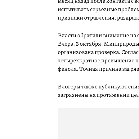
месяц назад после контакта с 
испытывать серьезные проблем
признаки отравления, раздраж
Власти обратили внимание на с
Вчера, 3 октября, Минприроды
организована проверка. Соглас
четырехкратное превышение н
фенола. Точная причина загря
Блогеры также публикуют сним
загрязнены на протяжении цел