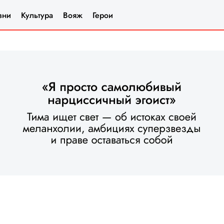
зни
Культура
Вояж
Герои