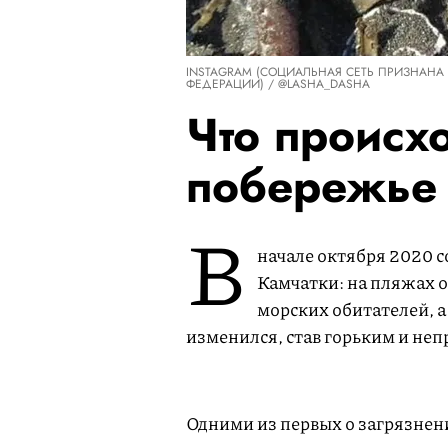
INSTAGRAM (СОЦИАЛЬНАЯ СЕТЬ ПРИЗНАНА
ФЕДЕРАЦИИ) / @LASHA_DASHA
Что происх
побережье 
В
начале октября 2020 
Камчатки: на пляжах 
морских обитателей, а
изменился, став горьким и не
Одними из первых о загрязнен