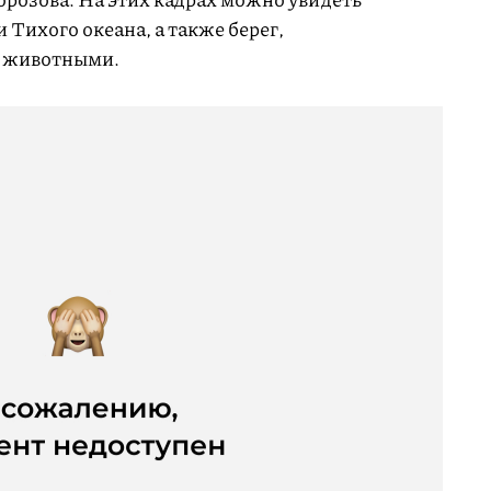
 Тихого океана, а также берег,
 животными.