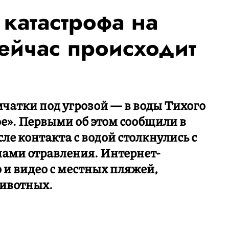
катастрофа на
сейчас происходит
чатки под угрозой — в воды Тихого
ое». Первыми об этом сообщили в
сле контакта с водой столкнулись с
ами отравления. Интернет-
 и видео с местных пляжей,
ивотных.