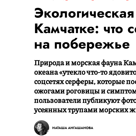
Экологическая 
Камчатке: что 
на побережье
Природа и морская фауна Кам
океана «утекло что-то ядовит
соцсетях серферы, которые по
ожогами роговицы и симптом
пользователи публикуют фото
усеянных трупами морских ж
НАТАША АНГАШАНОВА