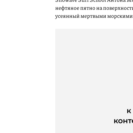
нефтяное пятно на поверхности
усеянный мертвыми морскими