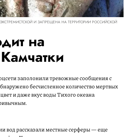
 ЭКСТРЕМИСТСКОЙ И ЗАПРЕЩЕНА НА ТЕРРИТОРИИ РОССИЙСКОЙ
одит на
Камчатки
соцсети заполонили тревожные сообщения с
обнаружено бесчисленное количество мертвых
 цвет и даже вкус воды Тихого океана
привычным.
ии вод рассказали местные серферы — еще