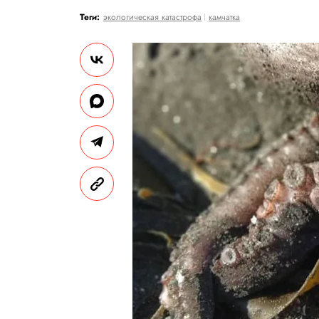
Теги:
экологическая катастрофа
камчатка