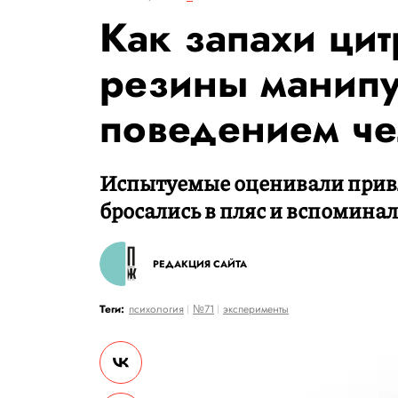
Как запахи цит
резины манип
поведением че
Испытуемые оценивали привл
бросались в пляс и вспоминал
РЕДАКЦИЯ САЙТА
Теги:
психология
№71
эксперименты