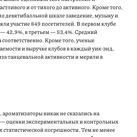
астливого и от тихого до активного. Кроме того,
по девятибалльной шкале заведение, музыку и
няли участие 849 посетителей. В первом клубе
 — 42,9%, в третьем — 53,4%. Средний
да соответственно. Кроме того, ученые
аемости и выручке клубов в каждый уик-энд,
иза танцевальной активности и мерили в
 ароматизаторы никак не сказались на
и — оценки экспериментальных и контрольных
х статистической погрешности. Тем не менее