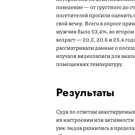
поведение — от грустного до сч
посетителей просили оценить 
свой вечер. Всего в опросе при
мужчин было 53,4%, во втором
возраст — 20,2, 20,6 и 25,4 го
рассматривали данные о посещ
изучали видеозаписи для анал
помещениях температуру.
Результаты
Судя по ответам анкетируемых,
их настроении или активност
уик-эндов разнились в предела