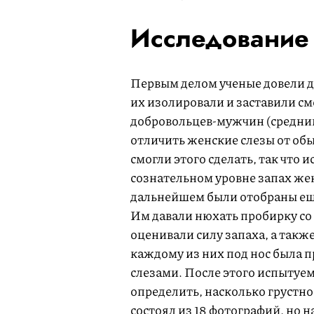
Исследование
Первым делом ученые довели до
их изолировали и заставили с
добровольцев-мужчин (средний
отличить женские слезы от обы
смогли этого сделать, так что 
сознательном уровне запах же
дальнейшем были отобраны еще 
Им давали нюхать пробирку со
оценивали силу запаха, а такж
каждому из них под нос была 
слезами. После этого испытуе
определить, насколько грустно
состоял из 18 фотографий, но 