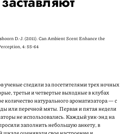
заставляют
dshoorn D.-J. (2011). Can Ambient Scent Enhance the
erception, 4:
55-64
в ученые следили за посетителями трех ночных
торые, третьи и четвертые выходные в клубах
е количество натурального ароматизатора — с
оды или перечной мяты. Первая и пятая недели
торы не использовались. Каждый уик-энд на
 просили заполнить небольшую анкету, в
й шкале оценивали свое настроение и