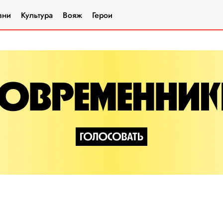
зни
Культура
Вояж
Герои