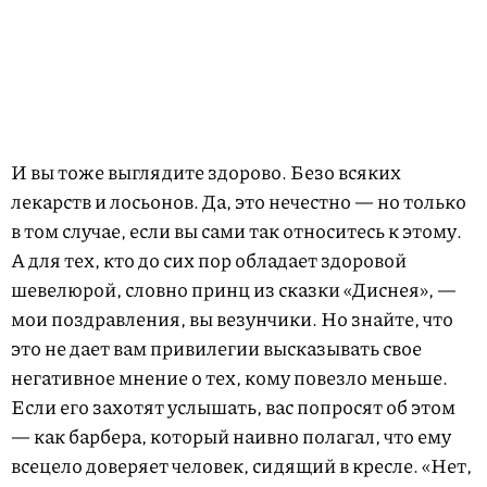
И вы тоже выглядите здорово. Безо всяких
лекарств и лосьонов. Да, это нечестно — но только
в том случае, если вы сами так относитесь к этому.
А для тех, кто до сих пор обладает здоровой
шевелюрой, словно принц из сказки «Диснея», —
мои поздравления, вы везунчики. Но знайте, что
это не дает вам привилегии высказывать свое
негативное мнение о тех, кому повезло меньше.
Если его захотят услышать, вас попросят об этом
— как барбера, который наивно полагал, что ему
всецело доверяет человек, сидящий в кресле. «Нет,