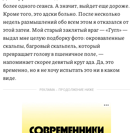
более одного сеанса. А значит, выйдет еще дороже.
Кроме того, это адски больно. После несколько
недель размышлений обо всем этом я отказался от
этой затеи. Мой старый заклятый враг — «Гугл» —
выдал мне целую подборку фото: окровавленные
скальпы, багровый скальпель, который
превращает голову в пшеничное поле, —
напоминает скорее девятый круг ада. Да, это
временно, но я не хочу испытать это ни в каком
виде.
РЕКЛАМА – ПРОДОЛЖЕНИЕ НИЖЕ