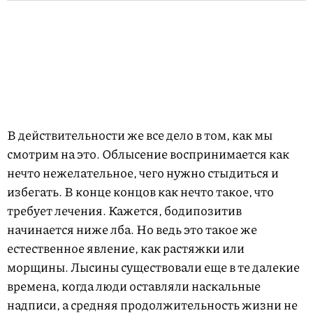
В действительности же все дело в том, как мы
смотрим на это. Облысение воспринимается как
нечто нежелательное, чего нужно стыдиться и
избегать. В конце концов как нечто такое, что
требует лечения. Кажется, бодипозитив
начинается ниже лба. Но ведь это такое же
естественное явление, как растяжки или
морщины. Лысины существовали еще в те далекие
времена, когда люди оставляли наскальные
надписи, а средняя продолжительность жизни не