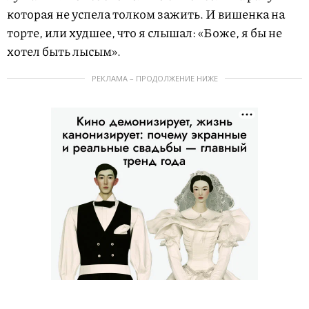
которая не успела толком зажить. И вишенка на
торте, или худшее, что я слышал: «Боже, я бы не
хотел быть лысым».
РЕКЛАМА – ПРОДОЛЖЕНИЕ НИЖЕ