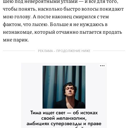
шею под невероятными углами — и все для того,
чтобы понять, насколько быстро волосы покидают
мою голову. А после наконец смирился с тем
фактом, что лысею. Больше я не нуждаюсь в
незнакомце, который отчаянно пытается продать
мне парик.
РЕКЛАМА – ПРОДОЛЖЕНИЕ НИЖЕ