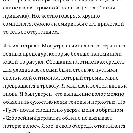
спине своей огромной ладонью (его любимая
привычка). Но, честно говоря, я крупно
сомневался, сумею ли смириться с его прической —
то есть ее отсутствием.
Я жил в страхе. Мое утро начиналось со странных
водных процедур, которые больше напоминали
какой-то ритуал. Обещания на этикетках средств
для ухода за волосами были столь же пустыми,
сколь и мой оптимизм, который стремительно
превращался в тревогу. Я мыл свои волосы вновь и
вновь. Я был уверен, что выпадение волос можно
объяснить сухостью кожи головы и перхотью. Но
«Гугл» почти ежедневно уверял меня в обратном:
«Себорейный дерматит обычно не вызывает
потерю волос». Я же, в свою очередь, отказывался