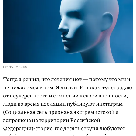
GETTY IMAGES
Тогда я решил, что лечения нет — потому что мы и
не нуждаемся в нем. Я лысый. И пока я тут страдаю
от неуверенности и сомнений в своей внешности,
люди во время изоляции публикуют инстаграм
(Социальная сеть признана экстремистской и
запрещена на территории Российской
Федерации)-сторис, где десять секунд любуются