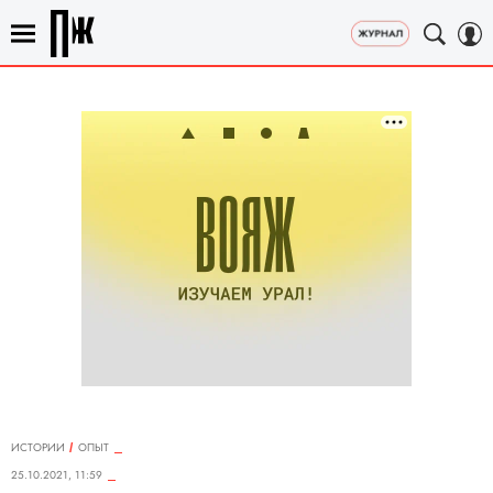
ИСТОРИИ
ОПЫТ
25.10.2021, 11:59