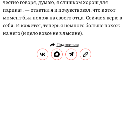
честно говоря, думаю, я слишком хорош для
парика», — ответил я и почувствовал, что в этот
момент был похож на своего отца. Сейчас я верю в
себя. И кажется, теперь я немного больше похож
на него (и дело вовсе не в лысине).
Поделиться
ИСТОРИИ
ОПЫТ
30.09.2021, 11:02
Каково это — попасть в
сексуальное рабство
История Синтии, 27 лет
СЕРГЕЙ ЗУЕВ