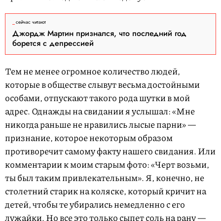
сейчас читают
Джордж Мартин признался, что последний год
борется с депрессией
Тем не менее огромное количество людей,
которые в обществе слывут весьма достойными
особами, отпускают такого рода шутки в мой
адрес. Однажды на свидании я услышал: «Мне
никогда раньше не нравились лысые парни» —
признание, которое некоторым образом
противоречит самому факту нашего свидания. Или
комментарии к моим старым фото: «Черт возьми,
ты был таким привлекательным». Я, конечно, не
столетний старик на коляске, который кричит на
детей, чтобы те убирались немедленно с его
лужайки. Но все это только сыпет соль на рану —