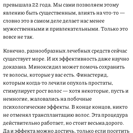
превышала 22 года. Мы сами позволяем этому
явлению быть существенным, влиять на что-то —
словно это в самом деле делает нас менее
мужественными и привлекательными. Только это
вовсе не так.
Конечно, разнообразных лечебных средств сейчас
существует море. И их эффективность даже научно
доказана. Миноксидил может помочь сохранить
те волосы, которые у вас есть. Финастерид,
которым когда-то лечили опухоль простаты,
стимулирует рост волос — хотя некоторые, пусть и
немногие, жаловались на побочные
психологические эффекты. В конце концов, никто
не отменял трансплантацию волос. Эта процедура
действительно работает, но стоит весьма дорого.
Да и эффекта можно достичь, только если посетить