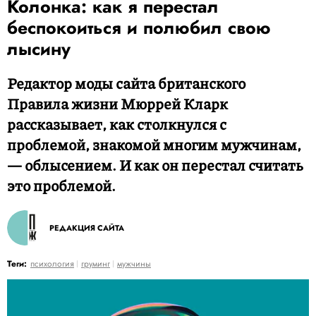
Колонка: как я перестал
беспокоиться и полюбил свою
лысину
Редактор моды сайта британского
Правила жизни Мюррей Кларк
рассказывает, как столкнулся с
проблемой, знакомой многим мужчинам,
— облысением. И как он перестал считать
это проблемой.
РЕДАКЦИЯ САЙТА
Теги:
психология
груминг
мужчины