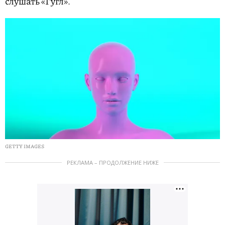
слушать «Гугл».
GETTY IMAGES
РЕКЛАМА – ПРОДОЛЖЕНИЕ НИЖЕ