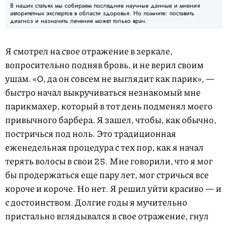
В наших статьях мы собираем последние научные данные и мнения
авторитетных экспертов в области здоровья. Но помните: поставить
диагноз и назначить лечение может только врач.
Я смотрел на свое отражение в зеркале,
вопросительно подняв бровь, и не верил своим
ушам. «О, да он совсем не выглядит как парик», —
быстро начал выкручиваться незнакомый мне
парикмахер, который в тот день подменял моего
привычного барбера. Я зашел, чтобы, как обычно,
постричься под ноль. Это традиционная
еженедельная процедура с тех пор, как я начал
терять волосы в свои 25. Мне говорили, что я мог
бы продержаться еще пару лет, мог стричься все
короче и короче. Но нет. Я решил уйти красиво — и
с достоинством. Долгие годы я мучительно
пристально вглядывался в свое отражение, гнул