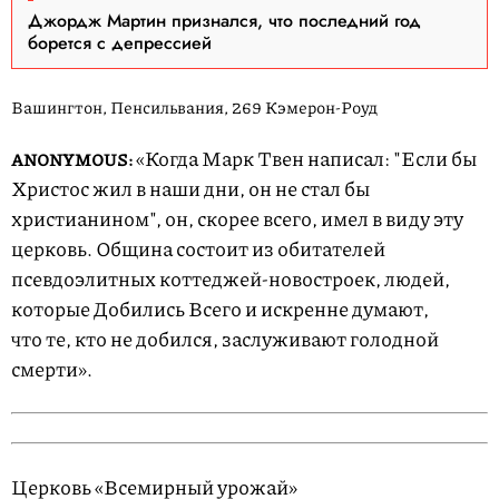
Джордж Мартин признался, что последний год
борется с депрессией
Вашингтон, Пенсильвания, 269 Кэмерон-Роуд
«Когда Марк Твен написал: "Если бы
ANONYMOUS:
Христос жил в наши дни, он не стал бы
христианином", он, скорее всего, имел в виду эту
церковь. Община состоит из обитателей
псевдоэлитных коттеджей-новостроек, людей,
которые Добились Всего и искренне думают,
что те, кто не добился, заслуживают голодной
смерти».
Церковь «Всемирный урожай»