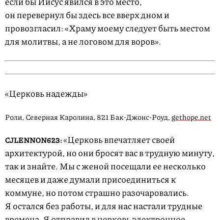
если бы Иисус явился в это место,
он перевернул бы здесь все вверх дном и
провозгласил: «Храму моему следует быть местом
для молитвы, а не логовом для воров».
«Церковь надежды»
Роли, Северная Каролина, 821 Бак-Джонс-Роуд,
gethope.net
«Церковь впечатляет своей
CJLENNON623:
архитектурой, но они бросят вас в трудную минуту,
так и знайте. Мы с женой посещали ее несколько
месяцев и даже думали присоединиться к
коммуне, но потом страшно разочаровались.
Я остался без работы, и для нас настали трудные
времена. Я отправил в церковь электронное