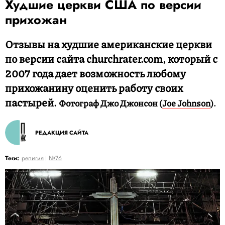
Худшие церкви США по версии
прихожан
Отзывы на худшие американские церкви
по версии сайта churchrater.com, который с
2007 года дает возможность любому
прихожанину оценить работу своих
пастырей.
Фотограф Джо Джонсон (
Joe Johnson
).
РЕДАКЦИЯ САЙТА
Теги:
религия
№76