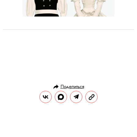
Поделиться
ИСТОРИИ
ЗНАНИЯ
12.07.2010, 10:00
Кого в мире больше —