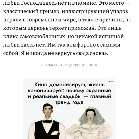
любви Господа здесь нет и в помине. Это место —
классический пример, иллюстрирующий упадок
церкви в современном мире, а также причины, по
которым церковь теряет прихожан. Это лишь
клика самовлюбленных, но никакой истинной
любви здесь нет. Им так комфортно с самими
собой. Я никогда не вернусь сюда снова».
РЕКЛАМА – ПРОДОЛЖЕНИЕ НИЖЕ