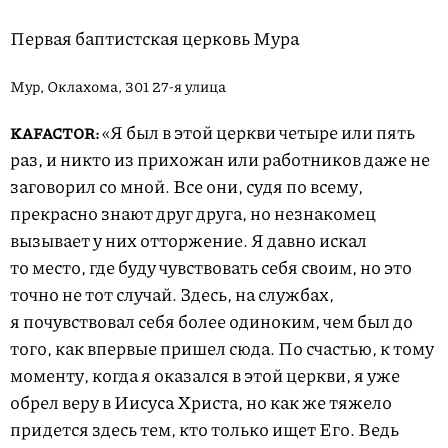
Первая баптистская церковь Мура
Мур, Оклахома, 301
27-я
улица
«Я был в этой церкви четыре или пять
KAFACTOR:
раз, и никто из прихожан или работников даже не
заговорил со мной. Все они, судя по всему,
прекрасно знают друг друга, но незнакомец
вызывает у них отторжение. Я давно искал
то место, где буду чувствовать себя своим, но это
точно не тот случай. Здесь, на службах,
я почувствовал себя более одиноким, чем был до
того, как впервые пришел сюда. По счастью, к тому
моменту, когда я оказался в этой церкви, я уже
обрел веру в Иисуса Христа, но как же тяжело
придется здесь тем, кто только ищет Его. Ведь