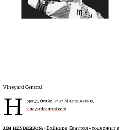
Vineyard Central
Н
орвуд, Огайо, 1757 Миллз-Авеню,
vineyardcentral.com
«Вайнярд Сентрал» содержит в
JIM HENDERSON: