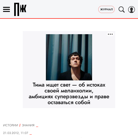
ИСТОРИИ
ЗНАНИЯ
21.03.2012, 11:07