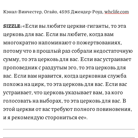
Кэнал-Винчестер, Огайо, 4595 Джендер-Роуд,
whclife.com
«Если вы любите церкви-гиганты, то эта
SIZZLE:
церковь для вас. Если вы любите, когда вам
многократно напоминают о пожертвованиях,
потому что в прошлый раз собрали недостаточную
сумму, то эта церковь для вас. Если вас устраивает
проповедник с раздутым эго, то эта церковь для
вас. Если вам нравится, когда церковная служба
похожа на цирк, то эта церковь для вас. Если вас
устраивает, что церковь указывает вам, за кого
голосовать на выборах, то эта церковь для вас. В
этой церкви от вас требуют полного повиновения,
и я рекомендую сторониться ее».