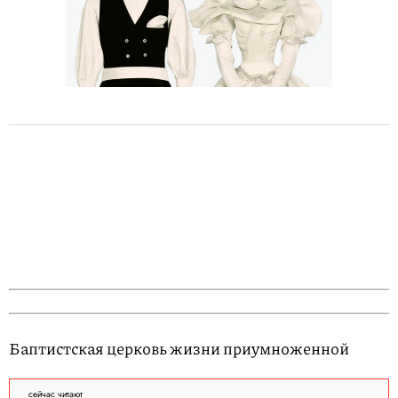
Баптистская церковь жизни приумноженной
сейчас читают