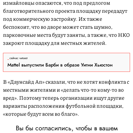
измайловцы опасаются, что под предлогом
благотворительного проекта площадку передадут
под коммерческую застройку. Их также
беспокоит, что во дворе может стать шумно,
парковочные места будут заняты, а также, что НКО
закроют площадку для местных жителей.
сейчас читают
Mattel выпустили Барби в образе Уитни Хьюстон
В «Даунсайд Ап» сказали, что не хотят конфликта с
местными жителями и «делать что-то кому-то во
вред». Поэтому теперь организации ищут другие
варианты расположения футбольной площадки,
«которые будут всем во благо».
Вы бы согласились, чтобы в вашем