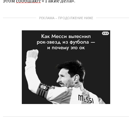
этом
сообщают
«Такие дела».
РЕКЛАМА – ПРОДОЛЖЕНИЕ НИЖЕ