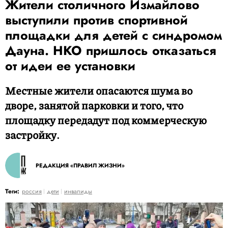
Жители столичного Измайлово
выступили против спортивной
площадки для детей с синдромом
Дауна. НКО пришлось отказаться
от идеи ее установки
Местные жители опасаются шума во
дворе, занятой парковки и того, что
площадку передадут под коммерческую
застройку.
РЕДАКЦИЯ «ПРАВИЛ ЖИЗНИ»
Теги:
россия
дети
инвалиды