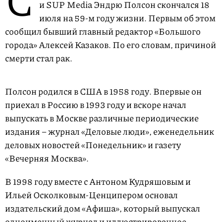
и SUP Media Эндрю Полсон скончался 18
июля на 59-м году жизни. Первым об этом
сообщил бывший главный редактор «Большого
города» Алексей Казаков. По его словам, причиной
смерти стал рак.
Полсон родился в США в 1958 году. Впервые он
приехал в Россию в 1993 году и вскоре начал
выпускать в Москве различные периодические
издания – журнал «Деловые люди», еженедельник
деловых новостей «Понедельник» и газету
«Вечерняя Москва».
В 1998 году вместе с Антоном Кудряшовым и
Ильей Осколковым-Ценципером основал
издательский дом «Афиша», который выпускал
одноименный журнал и иллюстрированное