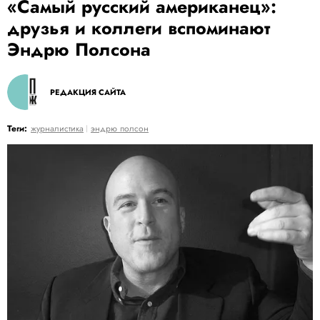
«Самый русский американец»:
друзья и коллеги вспоминают
Эндрю Полсона
РЕДАКЦИЯ САЙТА
Теги:
журналистика
эндрю полсон