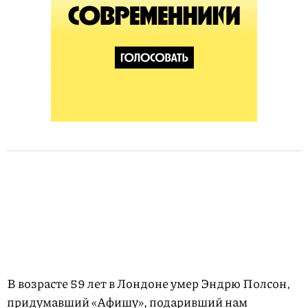
В возрасте 59 лет в Лондоне умер Эндрю Полсон,
придумавший «Афишу», подаривший нам