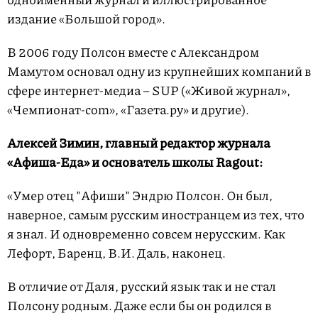
издание «Большой город».
В 2006 году Полсон вместе с Александром
Мамутом основал одну из крупнейших компаний в
сфере интернет-медиа – SUP («Живой журнал»,
«Чемпионат-com», «Газета.ру» и другие).
Алексей Зимин, главный редактор журнала
«Афиша-Еда» и основатель школы Ragout:
«Умер отец "Афиши" Эндрю Полсон. Он был,
наверное, самым русским иностранцем из тех, что
я знал. И одновременно совсем нерусским. Как
Лефорт, Баренц, В.И. Даль, наконец.
В отличие от Даля, русский язык так и не стал
Полсону родным. Даже если бы он родился в