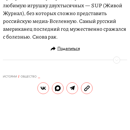
любимую игрушку двухтысячных — SUP (Живой
Журнал), без которых сложно представить
российскую медиа-Вселенную. Самый русский
американец последний год мужественно сражался
с болезнью. Снова рак.
Поделиться
ИСТОРИИ
ОБЩЕСТВО
18.07.2017, 13:26
В «доме-книжке» на Новом
Арбате произошел пожар
РЕДАКЦИЯ САЙТА