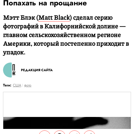
Попахать на прощание
Мэтт Блэк (
Matt Black
) сделал серию
фотографий в Калифорнийской долине —
главном сельскохозяйственном регионе
Америки, который постепенно приходит в
упадок.
РЕДАКЦИЯ САЙТА
Теги:
США
фото