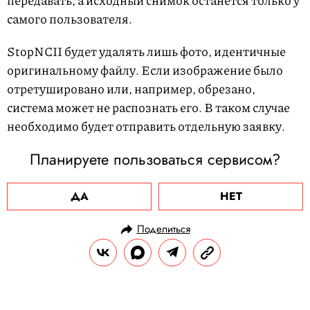
передавать, а исходный снимок останется только у
самого пользователя.
StopNCII будет удалять лишь фото, идентичные
оригинальному файлу. Если изображение было
отретушировано или, например, обрезано,
система может не распознать его. В таком случае
необходимо будет отправить отдельную заявку.
Планируете пользоваться сервисом?
ДА
НЕТ
Поделиться
НОВОСТИ
ОБЩЕСТВО