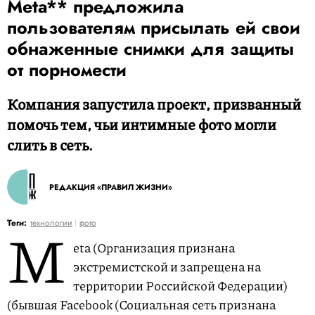
Meta** предложила
пользователям присылать ей свои
обнаженные снимки для защиты
от порномести
Компания запустила проект, призванный
помочь тем, чьи интимные фото могли
слить в сеть.
РЕДАКЦИЯ «ПРАВИЛ ЖИЗНИ»
M
Теги:
технологии
фото
eta (Организация признана
экстремистской и запрещена на
территории Российской Федерации)
(бывшая Facebook (Социальная сеть признана