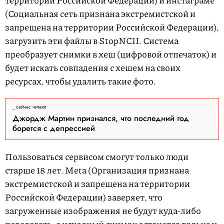
территории Российской Федерации) и инстаграме
(Социальная сеть признана экстремистской и
запрещена на территории Российской Федерации),
загрузить эти файлы в StopNCII. Система
преобразует снимки в хеш (цифровой отпечаток) и
будет искать совпадения с хешем на своих
ресурсах, чтобы удалить такие фото.
сейчас читают
Джордж Мартин признался, что последний год
борется с депрессией
Пользоваться сервисом смогут только люди
старше 18 лет. Meta (Организация признана
экстремистской и запрещена на территории
Российской Федерации) заверяет, что
загруженные изображения не будут куда-либо