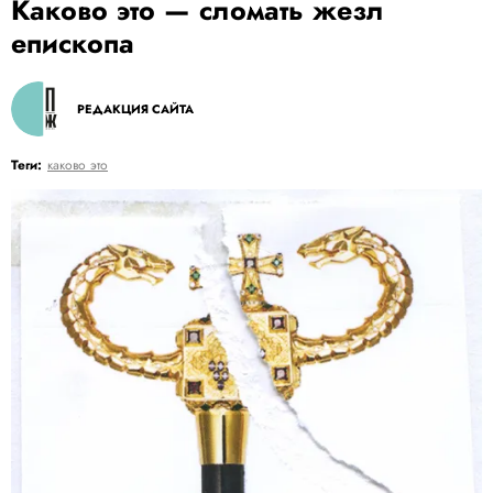
Каково это — сломать жезл
епископа
РЕДАКЦИЯ САЙТА
Теги:
каково это