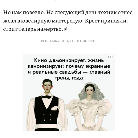
Но нам повезло. На следующий день техник отнес
жезл в ювелирную мастерскую. Крест припаяли,
стоит теперь намертво. ≠
РЕКЛАМА – ПРОДОЛЖЕНИЕ НИЖЕ