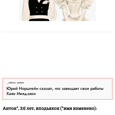
сейчас читают
Юрий Норштейн сказал, что завещает свои работы
Хаяо Миядзаки
Антон*, 26 лет, иподьякон (*имя изменено):