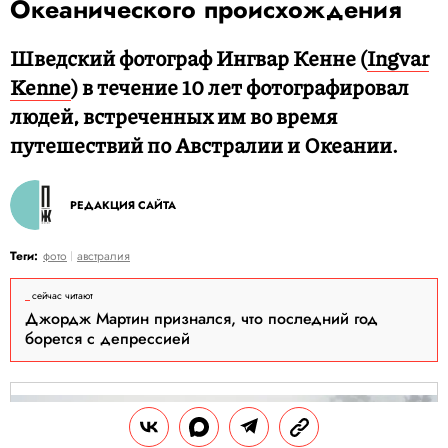
Океанического происхождения
Шведский фотограф Ингвар Кенне (
Ingvar
Kenne
) в течение 10 лет фотографировал
людей, встреченных им во время
путешествий по Австралии и Океании.
РЕДАКЦИЯ САЙТА
Теги:
фото
австралия
сейчас читают
Джордж Мартин признался, что последний год
борется с депрессией