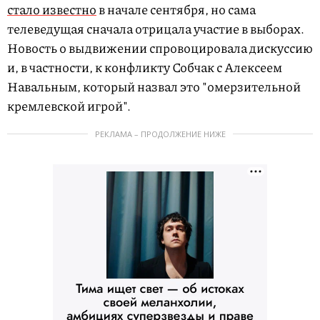
стало известно
в начале сентября, но сама
телеведущая сначала отрицала участие в выборах.
Новость о выдвижении спровоцировала дискуссию
и, в частности, к конфликту Собчак с Алексеем
Навальным, который назвал это "омерзительной
кремлевской игрой".
РЕКЛАМА – ПРОДОЛЖЕНИЕ НИЖЕ