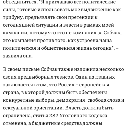
объединиться. "Я приглашаю все политические
силы, готовые использовать мое выдвижение как
трибуну, предъявлять свои претензии к
сегодняшней ситуации и власти в рамках моей
кампании, потому что это не компания за Собчак,
это компания против того, как устроена наша
политическая и общественная жизнь сегодня", –
заявила она.
В своем письме Собчак также изложила несколько
своих предвыборных тезисов. Один из главных
заключается в том, что Россия – европейская
страна, в которой должны быть обеспечены
конкуретные выборы, демократия, свобода слова и
сексуальной ориентации. Власть должна быть
ограничена, статья 282 Уголовного кодекса
отменена, а бюджетные средства должны