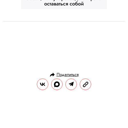
Поделиться
ИСТОРИИ
ОБЩЕСТВО
18.10.2017, 11:38
Лина Хиди рассказала о двух
встречах с Харви Вайнштейном