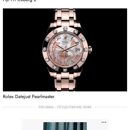
Rolex Datejust Pearlmaster
РЕКЛАМА – ПРОДОЛЖЕНИЕ НИЖЕ