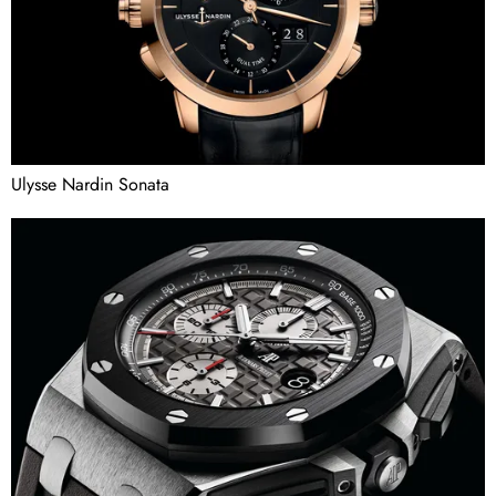
Ulysse Nardin Sonata