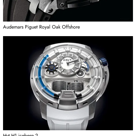
Audemars Piguet Royal Oak Offshore
Hyt H1 iceberg 2