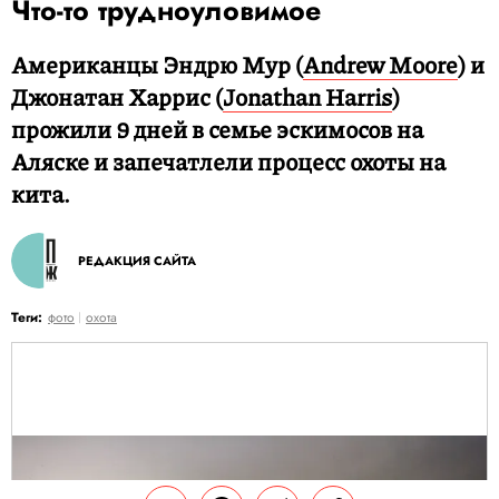
Что-то трудноуловимое
Американцы Эндрю Мур (
Andrew Moore
) и
Джонатан Харрис (
Jonathan Harris
)
прожили 9 дней в семье эскимосов на
Аляске и запечатлели процесс охоты на
кита.
РЕДАКЦИЯ САЙТА
Теги:
фото
охота