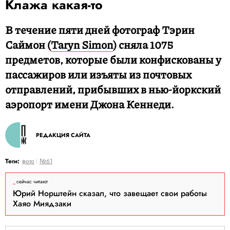
Клажа какая-то
В течение пяти дней фотограф Тэрин
Саймон (
Taryn Simon
) сняла 1075
предметов, которые были конфискованы у
пассажиров или изъяты из почтовых
отправлений, прибывших в нью-йоркский
аэропорт имени Джона Кеннеди.
РЕДАКЦИЯ САЙТА
Теги:
фото
№61
сейчас читают
Юрий Норштейн сказал, что завещает свои работы
Хаяо Миядзаки