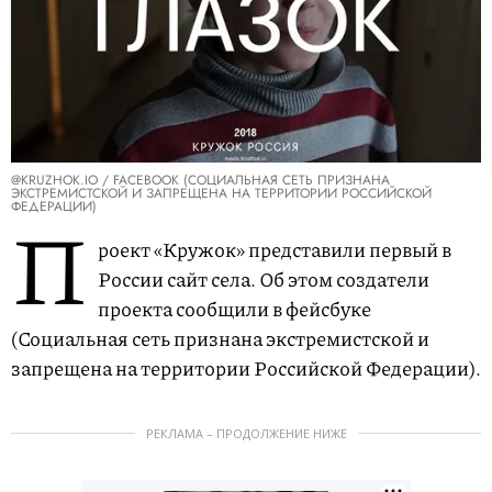
@KRUZHOK.IO / FACEBOOK (СОЦИАЛЬНАЯ СЕТЬ ПРИЗНАНА
ЭКСТРЕМИСТСКОЙ И ЗАПРЕЩЕНА НА ТЕРРИТОРИИ РОССИЙСКОЙ
ФЕДЕРАЦИИ)
П
роект «Кружок» представили первый в
России сайт села. Об этом создатели
проекта сообщили в фейсбуке
(Социальная сеть признана экстремистской и
запрещена на территории Российской Федерации).
РЕКЛАМА – ПРОДОЛЖЕНИЕ НИЖЕ