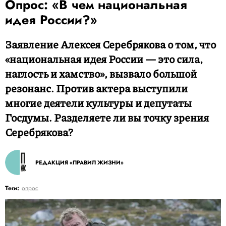
Опрос: «В чем национальная
идея России?»
Заявление Алексея Серебрякова о том, что
«национальная идея России — это сила,
наглость и хамство», вызвало большой
резонанс. Против актера выступили
многие деятели культуры и депутаты
Госдумы. Разделяете ли вы точку зрения
Серебрякова?
РЕДАКЦИЯ «ПРАВИЛ ЖИЗНИ»
Теги:
опрос