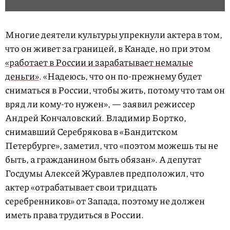
Многие деятели культуры упрекнули актера в том,
что он живет за границей, в Канаде, но при этом
«работает в России и зарабатывает немалые
деньги»
. «Надеюсь, что он по-прежнему будет
сниматься в России, чтобы жить, потому что там он
вряд ли кому-то нужен», — заявил режиссер
Андрей Кончаловский. Владимир Бортко,
снимавший Серебрякова в «Бандитском
Петербурге», заметил, что «поэтом можешь ты не
быть, а гражданином быть обязан». А депутат
Госдумы Алексей Журавлев предположил, что
актер «отрабатывает свои тридцать
серебренников» от Запада, поэтому не должен
иметь права трудиться в России.