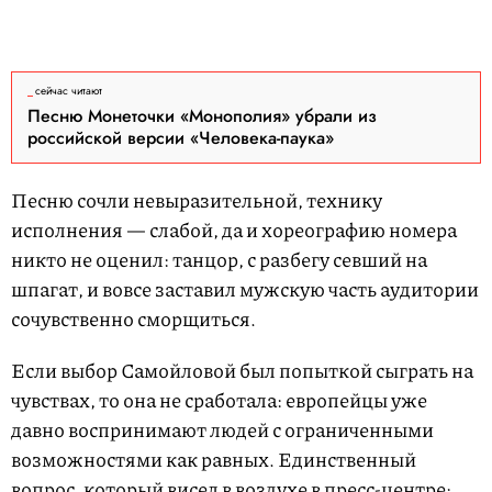
сейчас читают
Песню Монеточки «Монополия» убрали из
российской версии «Человека-паука»
Песню сочли невыразительной, технику
исполнения — слабой, да и хореографию номера
никто не оценил: танцор, с разбегу севший на
шпагат, и вовсе заставил мужскую часть аудитории
сочувственно сморщиться.
Если выбор Самойловой был попыткой сыграть на
чувствах, то она не сработала: европейцы уже
давно воспринимают людей с ограниченными
возможностями как равных. Единственный
вопрос, который висел в воздухе в пресс-центре: