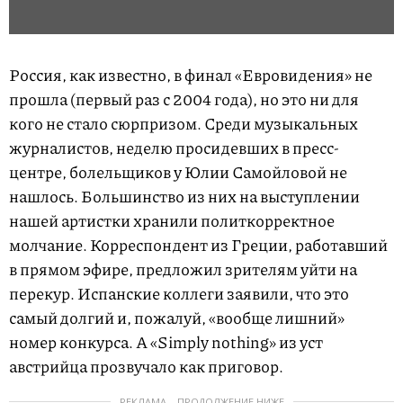
Россия, как известно, в финал «Евровидения» не
прошла (первый раз с 2004 года), но это ни для
кого не стало сюрпризом. Среди музыкальных
журналистов, неделю просидевших в пресс-
центре, болельщиков у Юлии Самойловой не
нашлось. Большинство из них на выступлении
нашей артистки хранили политкорректное
молчание. Корреспондент из Греции, работавший
в прямом эфире, предложил зрителям уйти на
перекур. Испанские коллеги заявили, что это
самый долгий и, пожалуй, «вообще лишний»
номер конкурса. А «Simply nothing» из уст
австрийца прозвучало как приговор.
РЕКЛАМА – ПРОДОЛЖЕНИЕ НИЖЕ