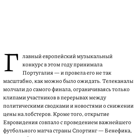
Г
лавный европейский музыкальный
конкурс в этом году принимала
Португалия — и провела его не так
масштабно, как можно было ожидать. Телеканалы
молчали до самого финала, ограничиваясь только
клипами участников в перерывах между
политическими сводками и новостями о снижении
цены на лобстеров. Кроме того, открытие
Евровидения совпало с проведением важнейшего
футбольного матча страны Спортинг — Бенефика,