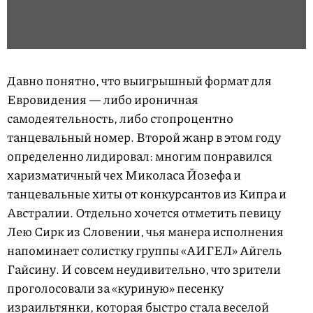
Давно понятно, что выигрышный формат для
Евровидения — либо ироничная
самодеятельность, либо стопроцентно
танцевальный номер. Второй жанр в этом году
определенно лидировал: многим понравился
харизматичный чех Миколаса Йозефа и
танцевальные хиты от конкурсантов из Кипра и
Австралии. Отдельно хочется отметить певицу
Лею Сирк из Словении, чья манера исполнения
напоминает солистку группы «АИГЕЛ» Айгель
Гайсину. И совсем неудивительно, что зрители
проголосовали за «куриную» песенку
израильтянки, которая быстро стала веселой