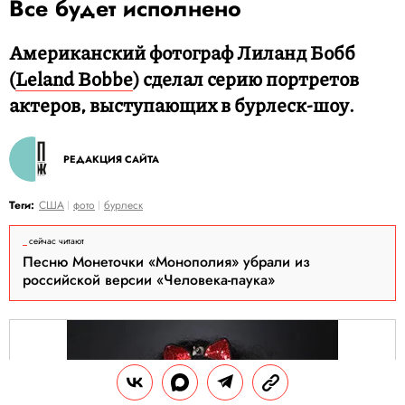
Все будет исполнено
Американский фотограф Лиланд Бобб
(
Leland Bobbe
) сделал серию портретов
актеров, выступающих в бурлеск-шоу.
РЕДАКЦИЯ САЙТА
Теги:
США
фото
бурлеск
сейчас читают
Песню Монеточки «Монополия» убрали из
российской версии «Человека-паука»