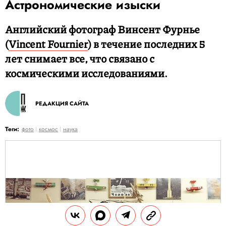
Астрономические изыски
Английский фотограф Винсент Фурнье
(
Vincent Fournier
) в течение последних 5
лет снимает все, что связано с
космическими исследованиями.
РЕДАКЦИЯ САЙТА
Теги:
фото
космос
наука