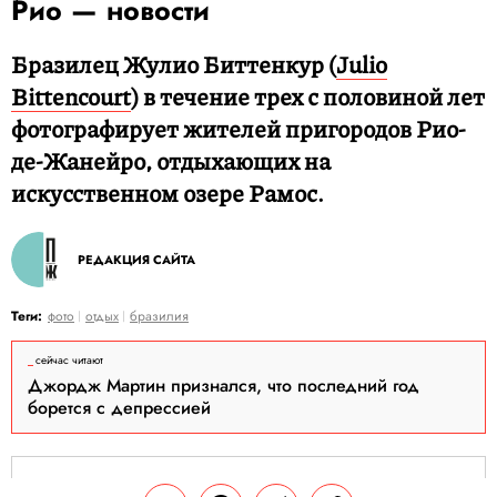
Рио — новости
Бразилец Жулио Биттенкур (
Julio
Bittencourt
) в течение трех с половиной лет
фотографирует жителей пригородов Рио-
де-Жанейро, отдыхающих на
искусственном озере Рамос.
РЕДАКЦИЯ САЙТА
Теги:
фото
отдых
бразилия
сейчас читают
Джордж Мартин признался, что последний год
борется с депрессией