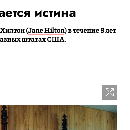
ется истина
Хилтон (
Jane Hilton
) в течение 5 лет
 разных штатах США.