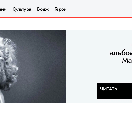
зни
Культура
Вояж
Герои