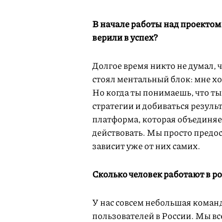
В начале работы над проектом 
верили в успех?
Долгое время никто не думал, 
стоял ментальный блок: мне хо
Но когда ты понимаешь, что ты
стратегии и добиваться резуль
платформа, которая объединя
действовать. Мы просто предо
зависит уже от них самих.
Сколько человек работают в р
У нас совсем небольшая команд
пользователей в России. Мы все