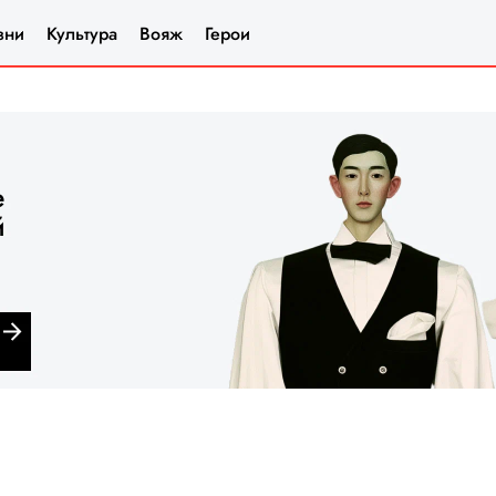
зни
Культура
Вояж
Герои