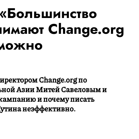
 «Большинство
имают Change.org
 можно
иректором Change.org по
ьной Азии Митей Савеловым и
 кампанию и почему писать
утина неэффективно.