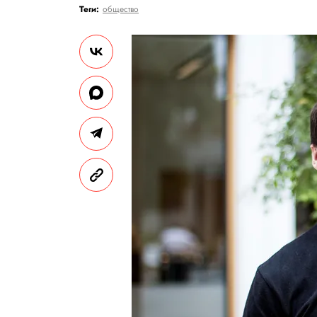
Теги:
общество