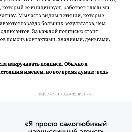
 который ее инициирует, работает с людьми,
ативу. Мы часто видим петиции, которые
иваются гораздо больших результатов, чем
подписантов. За каждой подписью стоит
тов помочь контактами, знаниями, деньгами,
сла накручивать подписи. Обычно я
стоящим именем, но все время думаю: ведь
РЕКЛАМА – ПРОДОЛЖЕНИЕ НИЖЕ