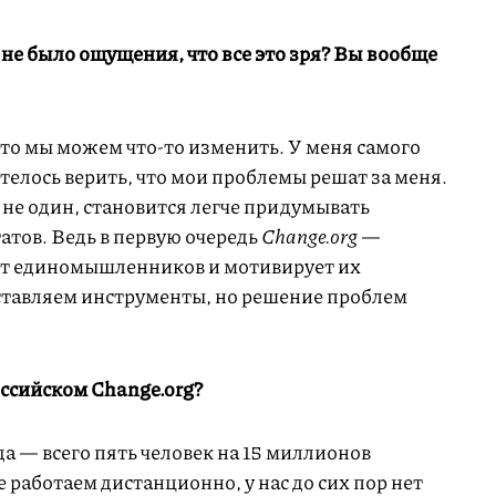
не было ощущения, что все это зря? Вы вообще
что мы можем что-то изменить. У меня самого
телось верить, что мои проблемы решат за меня.
 не один, становится легче придумывать
татов. Ведь в первую очередь
Change.org
—
ет единомышленников и мотивирует их
ставляем инструменты, но решение проблем
оссийском Change.org?
а — всего пять человек на 15 миллионов
 работаем дистанционно, у нас до сих пор нет