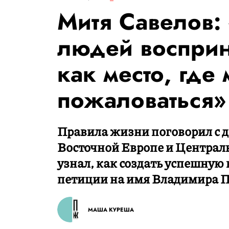
Митя Савелов:
людей восприн
как место, где
пожаловаться»
Правила жизни поговорил с д
Восточной Европе и Централ
узнал, как создать успешную
петиции на имя Владимира П
МАША КУРЕША