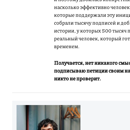
насколько эффективно человек,
которые поддержали эту иници
собрали тысячу подписей и доб
истории, у которых 500 тысяч 
реальный человек, который го
временем.
Получается, нет никакого смы
подписываю петиции своим на
никто не проверит.