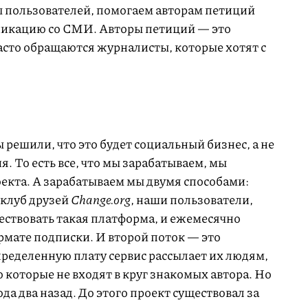
ы пользователей, помогаем авторам петиций
икацию со СМИ. Авторы петиций — это
асто обращаются журналисты, которые хотят с
ы решили, что это будет социальный бизнес, а не
. То есть все, что мы зарабатываем, мы
екта. А зарабатываем мы двумя способами:
 клуб друзей
Change.org
, наши пользователи,
ествовать такая платформа, и ежемесячно
рмате подписки. И второй поток — это
пределенную плату сервис рассылает их людям,
о которые не входят в круг знакомых автора. Но
ода два назад. До этого проект существовал за